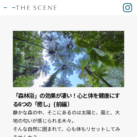
「森林浴」の効果が凄い！心と体を健康にす
る6つの「癒し」( 前編 ）
静かな森の中、そこにあるのは太陽と、風と、大
地の匂いが感じられる木々。
そんな自然に囲まれて、心も体もリセットしてみ
ませんか？