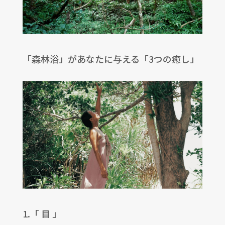
「森林浴」があなたに与える「3つの癒し」
1.「 目 」