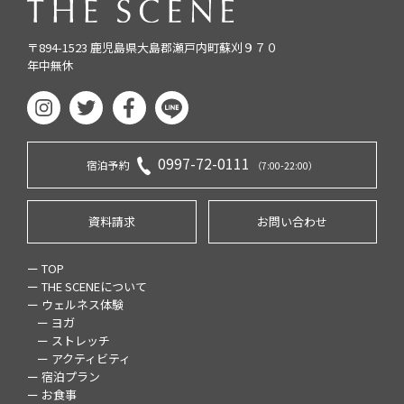
〒894-1523 鹿児島県大島郡瀬戸内町蘇刈９７０
年中無休
0997-72-0111
宿泊予約
（7:00-22:00）
資料請求
お問い合わせ
ー TOP
ー THE SCENEについて
ー ウェルネス体験
ー ヨガ
ー ストレッチ
ー アクティビティ
ー 宿泊プラン
ー お食事