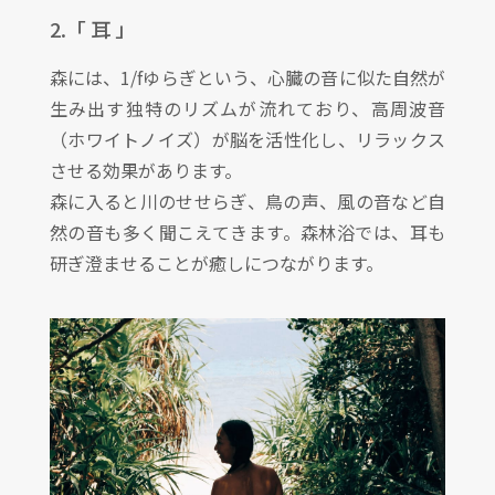
2.「 耳 」
森には、1/fゆらぎという、心臓の音に似た自然が
生み出す独特のリズムが流れており、高周波音
（ホワイトノイズ）が脳を活性化し、リラックス
させる効果があります。
森に入ると川のせせらぎ、鳥の声、風の音など自
然の音も多く聞こえてきます。森林浴では、耳も
研ぎ澄ませることが癒しにつながります。