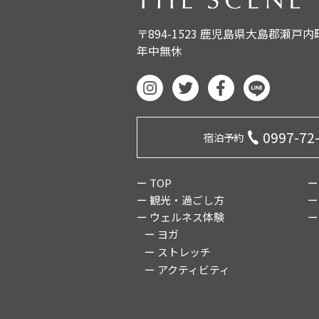
〒894-1523 鹿児島県大島郡瀬戸
年中無休
0997-72
宿泊予約
ー TOP
ー
ー 観光・過ごし方
ー
ー ウェルネス体験
ー
ー ヨガ
ー ストレッチ
ー アクティビティ