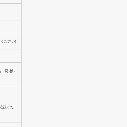
ください)
。 現地決
確認くだ