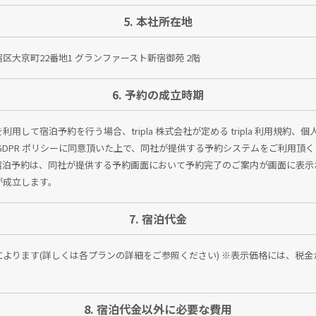
5. 本社所在地
区大京町22番地1 グランファースト新宿御苑 2階
6. 予約の成立時期
利用して宿泊予約を行う場合、tripla 株式会社が定める tripla 利用規約、
GDPR ポリシーに同意頂いた上で、同社が提供する予約システムをご利用頂
宿泊予約は、同社が提供する予約画面において予約完了のご案内が画面に表示
が成立します。
7. 宿泊代金
によります(詳しくは各プランの詳細をご参照ください) ※表示価格には、税金
8. 宿泊代金以外に必要な費用