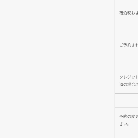
宿泊税お
ご予約さ
クレジッ
済の場合
予約の変
さい。