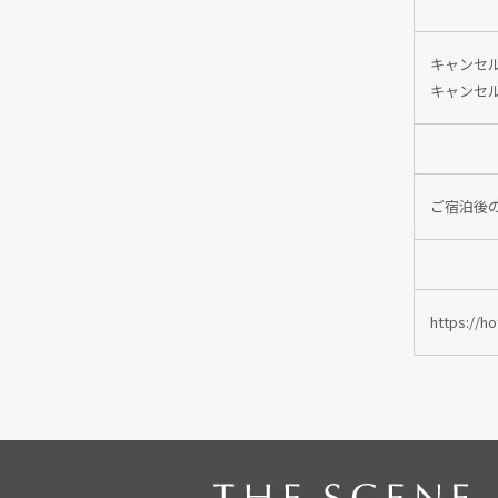
キャンセ
キャンセ
ご宿泊後
https://h