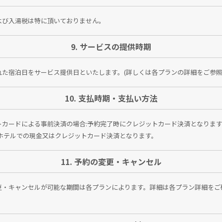
よび入湯税は特に頂いておりません。
9. サービスの提供時期
れた宿泊日をサービス提供日といたします。(詳しくは各プランの詳細をご参照
10. 支払時期・支払い方法
トカードによる事前決済の場合:予約完了時にクレジットカード決済となります
:ホテルでの現金又はクレジットカード決済となります。
11. 予約の変更・キャンセル
更・キャンセルが可能な期間は各プランによります。詳細は各プラン詳細をご