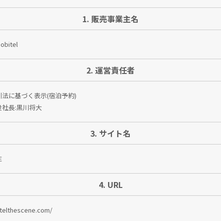
1. 販売事業主名
bitel
2. 運営責任者
法に基づく表示(宿泊予約)
社長:黒川将大
3. サイト名
E
4. URL
otelthescene.com/