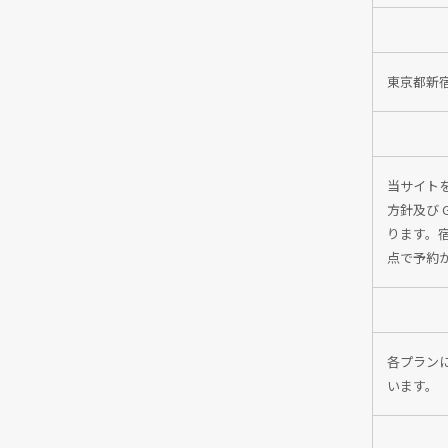
東京都新宿
当サイトを
方針及び 
ります。
点で予約
各プラン
います。