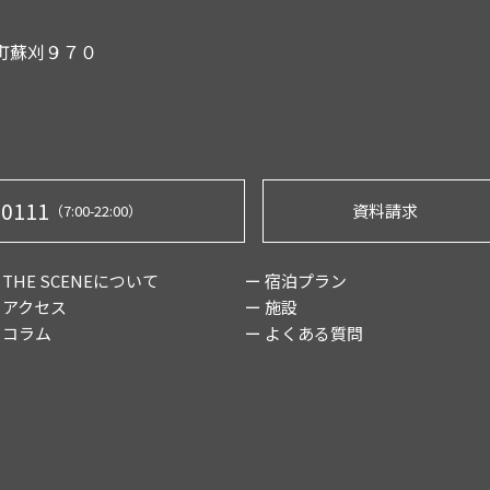
内町蘇刈９７０
-0111
資料請求
（7:00-22:00）
 THE SCENEについて
ー 宿泊プラン
 アクセス
ー 施設
 コラム
ー よくある質問