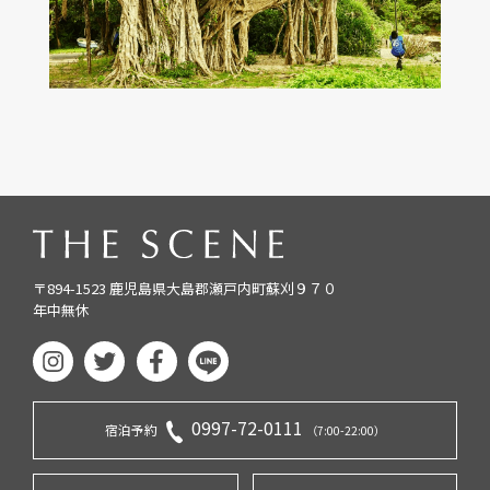
〒894-1523 鹿児島県大島郡瀬戸内町蘇刈９７０
年中無休
0997-72-0111
宿泊予約
（7:00-22:00）