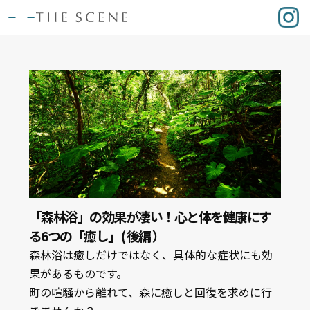
「森林浴」の効果が凄い！心と体を健康にす
る6つの「癒し」( 後編 ）
森林浴は癒しだけではなく、具体的な症状にも効
果があるものです。
町の喧騒から離れて、森に癒しと回復を求めに行