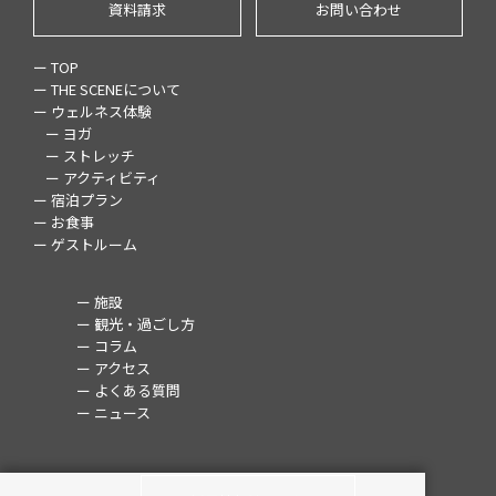
資料請求
お問い合わせ
ー TOP
ー THE SCENEについて
ー ウェルネス体験
ー ヨガ
ー ストレッチ
ー アクティビティ
ー 宿泊プラン
ー お食事
ー ゲストルーム
ー 施設
ー 観光・過ごし方
ー コラム
ー アクセス
ー よくある質問
ー ニュース