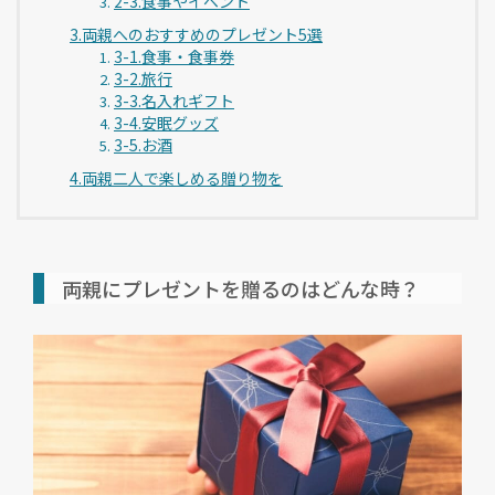
2-3.食事やイベント
3.両親へのおすすめのプレゼント5選
3-1.食事・食事券
3-2.旅行
3-3.名入れギフト
3-4.安眠グッズ
3-5.お酒
4.両親二人で楽しめる贈り物を
両親にプレゼントを贈るのはどんな時？