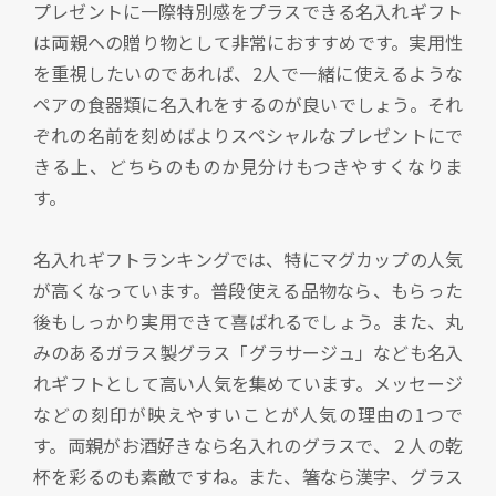
プレゼントに一際特別感をプラスできる名入れギフト
は両親への贈り物として非常におすすめです。実用性
を重視したいのであれば、2人で一緒に使えるような
ペアの食器類に名入れをするのが良いでしょう。それ
ぞれの名前を刻めばよりスペシャルなプレゼントにで
きる上、どちらのものか見分けもつきやすくなりま
す。
名入れギフトランキングでは、特にマグカップの人気
が高くなっています。普段使える品物なら、もらった
後もしっかり実用できて喜ばれるでしょう。また、丸
みのあるガラス製グラス「グラサージュ」なども名入
れギフトとして高い人気を集めています。メッセージ
などの刻印が映えやすいことが人気の理由の1つで
す。両親がお酒好きなら名入れのグラスで、２人の乾
杯を彩るのも素敵ですね。また、箸なら漢字、グラス