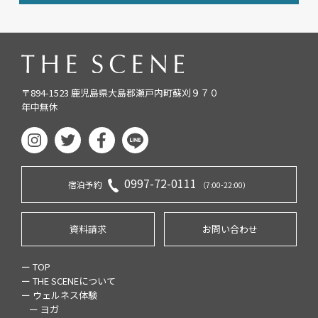
〒894-1523 鹿児島県大島郡瀬戸内町蘇刈９７０
年中無休
0997-72-0111
宿泊予約
（7:00-22:00）
資料請求
お問い合わせ
ー TOP
ー THE SCENEについて
ー ウェルネス体験
ー ヨガ