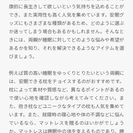
康的に長生きして欲しいという気持ちを込めることが
でき、また実用性も高く人気を集めています。安眠グ
ッズにもさまざまな種類があるため、どのように選ぶ
か迷ってしまう場合もあるかもしれません。そんなと
きには、両親が睡眠に対してどのような悩みや希望が
あるかを知り、それを解決できるようなアイテムを選
びましょう。
例えば質の高い睡眠をゆっくりとりたいという両親に
は、安眠できる枕をチョイスするのがおすすめです。
枕によって素材や質感など、異なるポイントがあるの
で使い心地を確認しながら考えてみてください。ま
た、抱き枕などユニークなタイプの枕も人気を集めて
います。また、就寝時の寝心地や体の不調などに悩ん
でいるなら、マットレスを贈るのはいかがでしょう
か。マットレスは睡眠中の体を支えるものであり、睡