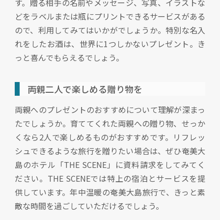
す。贈る相手の名前やメッセージ、写真、イラストな
どをラベルまたは瓶にプリントできるサービスがある
ので、利用してみてはいかがでしょうか。特別な名入
れをしたお酒は、世界に1つしかないプレゼント。き
っと喜んでもらえるでしょう。
両親二人で楽しめる贈り物を
両親へのプレゼントのおすすめについて理解が深まっ
たでしょうか。育ててくれた両親への贈り物、せっか
くなら2人で楽しめるものがおすすめです。リフレッ
シュできるような旅行を贈りたい場合は、ぜひ奄美大
島のホテル「THE SCENE」に資料請求をしてみてく
ださい。THE SCENEでは特上の宿泊とサービスを提
供しています。年中温暖の奄美大島旅行で、きっと素
敵な時間を過ごしていただけるでしょう。