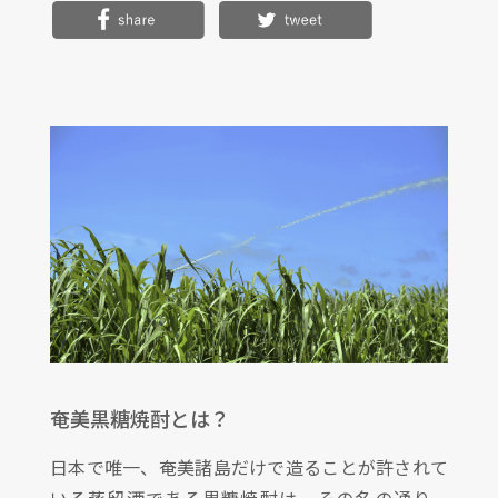
奄美黒糖焼酎とは？
日本で唯一、奄美諸島だけで造ることが許されて
いる蒸留酒である黒糖焼酎は、その名の通り、