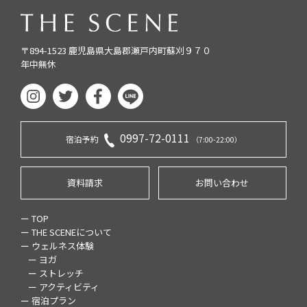
〒894-1523 鹿児島県大島郡瀬戸内町蘇刈９７０
年中無休
0997-72-0111
宿泊予約
（7:00-22:00）
資料請求
お問い合わせ
ー TOP
ー THE SCENEについて
ー ウェルネス体験
ー ヨガ
ー ストレッチ
ー アクティビティ
ー 宿泊プラン