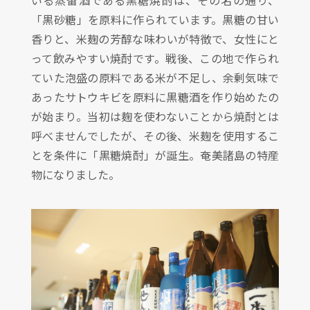
「黒砂糖」を原料に作られています。黒糖の甘い
香りと、米麹の芳醇な味わいが特徴で、女性にと
って飲みやすい焼酎です。戦後、この地で作られ
ていた泡盛の原料である米が不足し、余剰気味で
あったサトウキビを原料に黒糖酒を作り始めたの
が始まり。当初は麹を使わないことから焼酎とは
呼べませんでしたが、その後、米麹を使用するこ
とを条件に「黒糖焼酎」が誕生。奄美諸島の特産
物になりました。