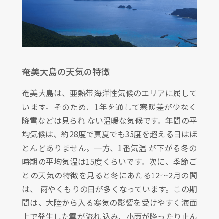
奄美大島の天気の特徴
奄美大島は、亜熱帯海洋性気候のエリアに属して
います。そのため、1年を通して寒暖差が少なく
降雪などは見られ ない温暖な気候です。年間の平
均気候は、約28度で真夏でも35度を超える日はほ
とんどありません。一方、1番気温 が下がる冬の
時期の平均気温は15度くらいです。次に、季節ご
との天気の特徴を見ると冬にあたる12〜2月の間
は、 雨やくもりの日が多くなっています。この期
間は、大陸から入る寒気の影響を受けやすく海面
上で発生した雲が流れ 込み、小雨が降ったり止ん