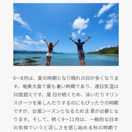
6〜8月は、夏の時期となり晴れの日が多くなりま
す。奄美大島で最も暑い時期であり、連日気温は
30度超えです。夏 日が続くため、泳いだりマリン
スポーツを楽しんだりするのにもぴったりの時期
ですが、台風シーズンとなるため注 意が必要とな
ります。そして、続く9〜11月は、一般的な日本
の気候でいうと涼しさを感じ始める秋の時期で