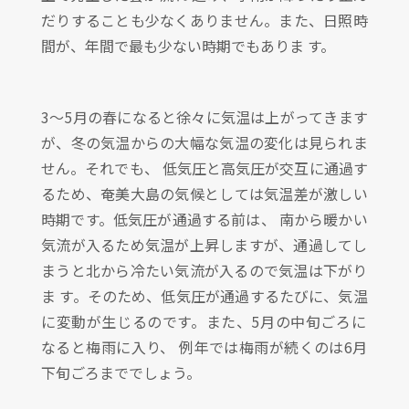
だりすることも少なくありません。また、日照時
間が、年間で最も少ない時期でもありま す。
3〜5月の春になると徐々に気温は上がってきます
が、冬の気温からの大幅な気温の変化は見られま
せん。それでも、 低気圧と高気圧が交互に通過す
るため、奄美大島の気候としては気温差が激しい
時期です。低気圧が通過する前は、 南から暖かい
気流が入るため気温が上昇しますが、通過してし
まうと北から冷たい気流が入るので気温は下がり
ま す。そのため、低気圧が通過するたびに、気温
に変動が生じるのです。また、5月の中旬ごろに
なると梅雨に入り、 例年では梅雨が続くのは6月
下旬ごろまででしょう。