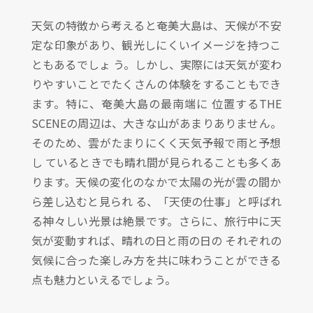
天気の特徴から考えると奄美大島は、天候が不安
定な印象があり、観光しにくいイメージを持つこ
ともあるでしょ う。しかし、実際には天気が変わ
りやすいことでたくさんの体験をすることもでき
ます。特に、奄美大島の最南端に 位置するTHE
SCENEの周辺は、大きな山があまりありません。
そのため、雲がたまりにくく天気予報で雨と予想
し ているときでも晴れ間が見られることも多くあ
ります。天候の変化のなかで太陽の光が雲の間か
ら差し込むと見られ る、「天使の仕事」と呼ばれ
る神々しい光景は絶景です。さらに、旅行中に天
気が変動すれば、晴れの日と雨の日の それぞれの
気候に合った楽しみ方を共に味わうことができる
点も魅力といえるでしょう。