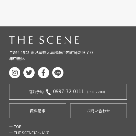
〒894-1523 鹿児島県大島郡瀬戸内町蘇刈９７０
年中無休
0997-72-0111
宿泊予約
（7:00-22:00）
資料請求
お問い合わせ
ー TOP
ー THE SCENEについて