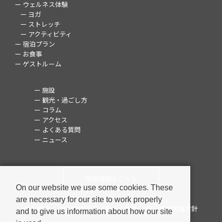
ー ウェルネス体験
ー ヨガ
ー ストレッチ
ー アクティビティ
ー 宿泊プラン
ー お食事
ー ゲストルーム
ー 施設
ー 観光・過ごし方
ー コラム
ー アクセス
ー よくある質問
ー ニュース
採用情報はこちら
On our website we use some cookies. These
are necessary for our site to work properly
会社概要
特定商取引法に基づく表示
個人情報保護方針
and to give us information about how our site