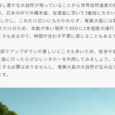
有し豊かな大自然が残っていることから世界自然遺産の
は、日本の中で沖縄本島、佐渡島に次いで3番目に大きい
。しかし、これだけ広いにもかかわらず、奄美大島には
だけのため、本数が多い場所で30分に1本程度の運行
ころもあるので、時間が合わず不便に感じることもある
間部でアップダウンが激しいところも多いため、徒歩や
大島に行ったらぜひレンタカーを利用してみましょう。
にする必要はありませんし、奄美大島の大自然が生み出
ます。