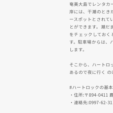
奄美大島でレンタカ
岸には、干潮のときた
ースポットとされて
とができます。潮た
をチェックしておく
す。駐車場からは、ハ
します。
そこから、ハートロック
あるので夜に行く 
#ハートロックの基
・住所:〒894-041
・連絡先:0997-62-