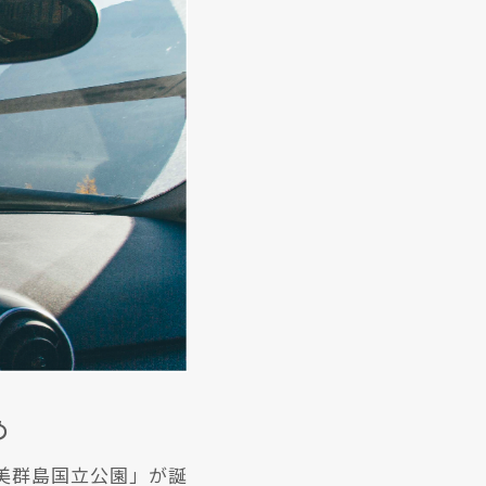
め
奄美群島国立公園」が誕