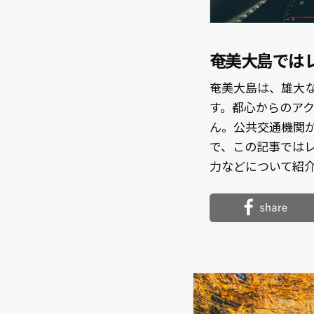
奄美大島では
奄美大島は、雄大
す。都心からのア
ん。公共交通機関
で、この記事では
力などについて紹