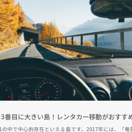
で3番目に大きい島！レンタカー移動がおすす
の中で中心的存在といえる島です。2017年には、「