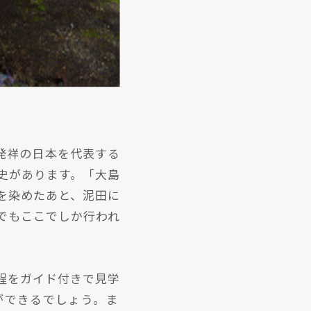
発祥の日本を代表する
史があります。「大島
糸を染めたあと、泥田に
゙もここでしか行われ
ガイド付きで見学
゙できるでしょう。ま