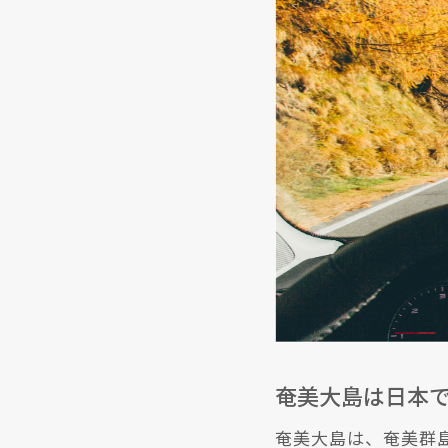
奄美大島は日本
奄美大島は、奄美群島