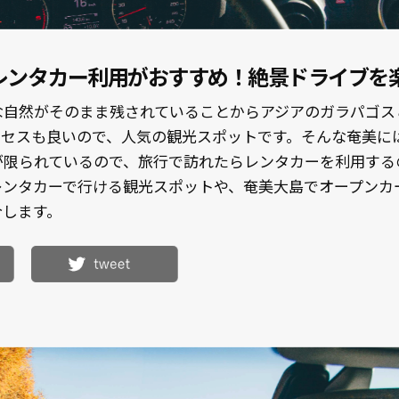
レンタカー利用がおすすめ！絶景ドライブを
な自然がそのまま残されていることからアジアのガラパゴス
クセスも良いので、人気の観光スポットです。そんな奄美に
が限られているので、旅行で訪れたらレンタカーを利用する
レンタカーで行ける観光スポットや、奄美大島でオープンカ
介します。