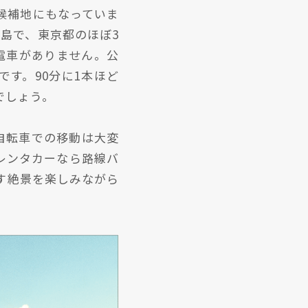
候補地にもなっていま
島で、東京都のほぼ3
電車がありません。公
です。90分に1本ほど
でしょう。
自転車での移動は大変
レンタカーなら路線バ
す絶景を楽しみながら