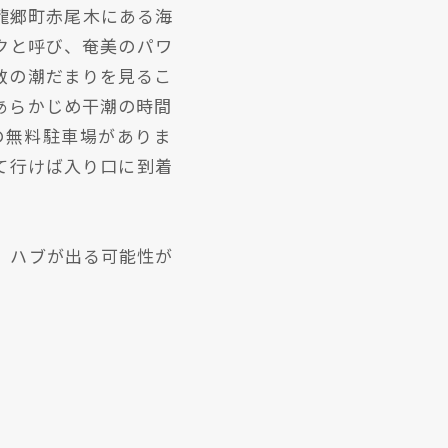
。龍郷町赤尾木にある海
と呼び、奄美のパワ
数の潮だまりを見るこ
゙あらかじめ干潮の時間
無料駐車場がありま
て行けば入り口に到着
ハブが出る可能性が