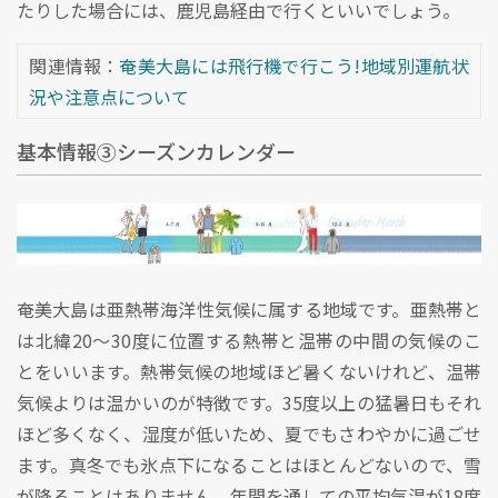
たりした場合には、鹿児島経由で行くといいでしょう。
関連情報：
奄美大島には飛行機で行こう!地域別運航状
況や注意点について
基本情報③シーズンカレンダー
奄美大島は亜熱帯海洋性気候に属する地域です。亜熱帯と
は北緯20～30度に位置する熱帯と温帯の中間の気候のこ
とをいいます。熱帯気候の地域ほど暑くないけれど、温帯
気候よりは温かいのが特徴です。35度以上の猛暑日もそれ
ほど多くなく、湿度が低いため、夏でもさわやかに過ごせ
ます。真冬でも氷点下になることはほとんどないので、雪
が降ることはありません。年間を通しての平均気温が18度