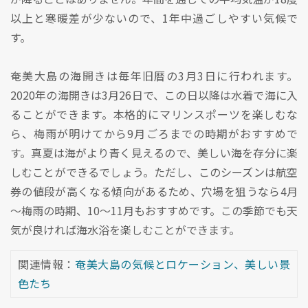
以上と寒暖差が少ないので、1年中過ごしやすい気候で
す。
奄美大島の海開きは毎年旧暦の3月3日に行われます。
2020年の海開きは3月26日で、この日以降は水着で海に入
ることができます。本格的にマリンスポーツを楽しむな
ら、梅雨が明けてから9月ごろまでの時期がおすすめで
す。真夏は海がより青く見えるので、美しい海を存分に楽
しむことができるでしょう。ただし、このシーズンは航空
券の値段が高くなる傾向があるため、穴場を狙うなら4月
～梅雨の時期、10～11月もおすすめです。この季節でも天
気が良ければ海水浴を楽しむことができます。
関連情報：
奄美大島の気候とロケーション、美しい景
色たち