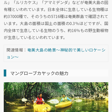
ル」「ルリカケス」「アマミデンダ」などが奄美大島の固
有種といわれています。日本全体に生息している生物種は
約37000種で、そのうちの5716種は奄美群島で確認されて
います。大島の面積は国土の面積の0.3％ほどですが、国
内全体で生息している生物のうち、約16％もの野生動植物
が生息しているといわれています。
関連情報：
奄美大島の絶景～神秘的で美しいロケーシ
ョン～
マングローブカヤックの魅力