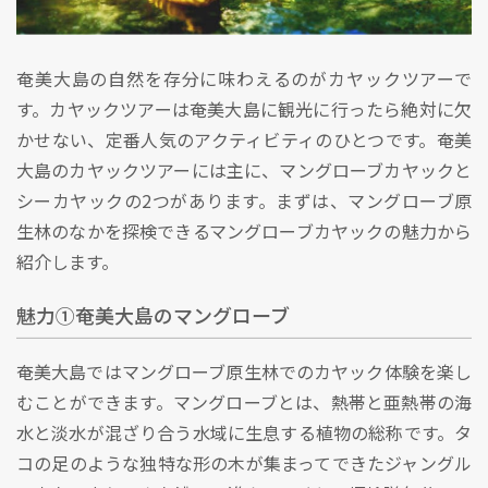
奄美大島の自然を存分に味わえるのがカヤックツアーで
す。カヤックツアーは奄美大島に観光に行ったら絶対に欠
かせない、定番人気のアクティビティのひとつです。奄美
大島のカヤックツアーには主に、マングローブカヤックと
シーカヤックの2つがあります。まずは、マングローブ原
生林のなかを探検できるマングローブカヤックの魅力から
紹介します。
魅力①奄美大島のマングローブ
奄美大島ではマングローブ原生林でのカヤック体験を楽し
むことができます。マングローブとは、熱帯と亜熱帯の海
水と淡水が混ざり合う水域に生息する植物の総称です。タ
コの足のような独特な形の木が集まってできたジャングル