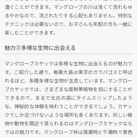
漕ぐことができます。マングローブの川は浅くて流れもゆ
るやかなので、流されたりする心配もありません。特別な
テクニックは必要ないので、お子さんも年配の方も一緒に
楽しむことができます。
魅力③多様な生物に出会える
マングローブカヤックは多様な生物に出会えるのが魅力で
す。ご紹介した通り、奄美大島は東洋のガラパゴスと呼ば
れるほど、多種多様な生物が生息しています。マングロー
ブカヤックでは、さまざまな亜熱帯植物を目にすることが
できるので、まるで太古の森にタイムスリップしたよう
な、神秘的な体験を味わうことができるでしょう。カヤッ
クでしか近づけないような場所も多くあります。珍しい植
物や動物を間近で見られるのはマングローブカヤックなら
ではの魅力です。マングローブ林は満潮時と干潮時で景色