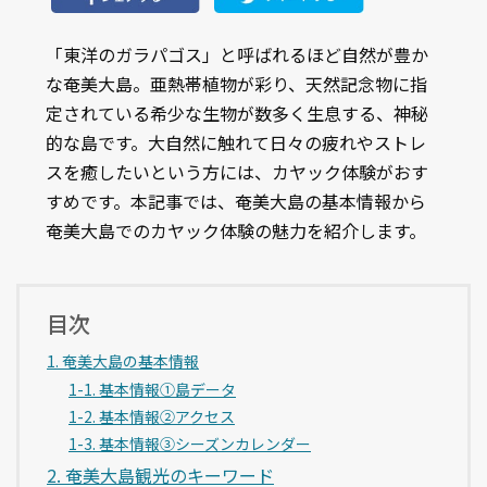
「東洋のガラパゴス」と呼ばれるほど自然が豊か
な奄美大島。亜熱帯植物が彩り、天然記念物に指
定されている希少な生物が数多く生息する、神秘
的な島です。大自然に触れて日々の疲れやストレ
スを癒したいという方には、カヤック体験がおす
すめです。本記事では、奄美大島の基本情報から
奄美大島でのカヤック体験の魅力を紹介します。
目次
1. 奄美大島の基本情報
1-1. 基本情報①島データ
1-2. 基本情報②アクセス
1-3. 基本情報③シーズンカレンダー
2. 奄美大島観光のキーワード