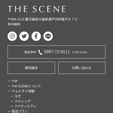
〒894-1523 鹿児島県大島郡瀬戸内町蘇刈９７０
年中無休
0997-72-0111
宿泊予約
（7:00-22:00）
資料請求
お問い合わせ
ー TOP
ー THE SCENEについて
ー ウェルネス体験
ー ヨガ
ー ストレッチ
ー アクティビティ
ー 宿泊プラン