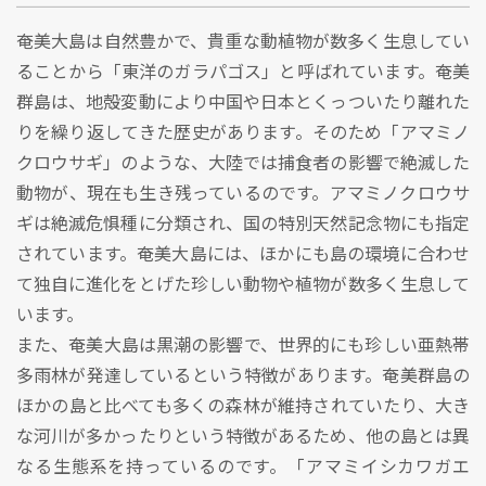
奄美大島は自然豊かで、貴重な動植物が数多く生息してい
ることから「東洋のガラパゴス」と呼ばれています。奄美
群島は、地殻変動により中国や日本とくっついたり離れた
りを繰り返してきた歴史があります。そのため「アマミノ
クロウサギ」のような、大陸では捕食者の影響で絶滅した
動物が、現在も生き残っているのです。アマミノクロウサ
ギは絶滅危惧種に分類され、国の特別天然記念物にも指定
されています。奄美大島には、ほかにも島の環境に合わせ
て独自に進化をとげた珍しい動物や植物が数多く生息して
います。
また、奄美大島は黒潮の影響で、世界的にも珍しい亜熱帯
多雨林が発達しているという特徴があります。奄美群島の
ほかの島と比べても多くの森林が維持されていたり、大き
な河川が多かったりという特徴があるため、他の島とは異
なる生態系を持っているのです。「アマミイシカワガエ