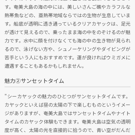
す。奄美大島の海の中には、美しいさんご礁やカラフルな
熱帯魚などの、亜熱帯地域ならではの生物が生息していま
す。船底が透明に透き通っているクリアカヤックは、足元
が透けて見えるので、乗ったまま海の中をのぞけるのが魅
力です。水中に顔を付けなくても海の中の生き物が見られ
るので、泳げない方や、シュノーケリングやダイビングが
苦手という人にもおすすめです。運が良ければウミガメに
遭遇することもあるかもしれません。
魅力②サンセットタイム
"シーカヤックの魅力のひとつがサンセットタイムです。
カヤックといえば昼の太陽の下で楽しむものというイメー
ジがありますが、奄美大島ではサンセットタイムやナイト
タイムのカヤック体験もできます。奄美大島は空気の透明
度が高く、太陽の光を直接的に拾うので、青い空がだんだ