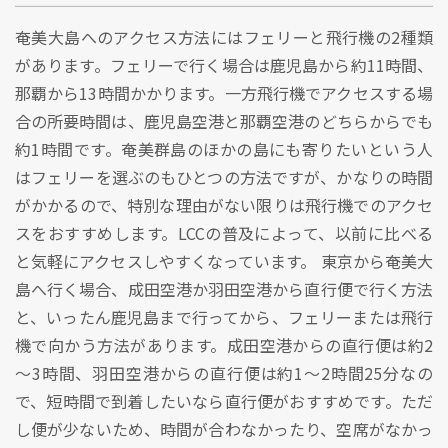
奄美大島へのアクセス方法にはフェリーと飛行機の2種類
があります。フェリーで行く場合は鹿児島から約11時間、
那覇から13時間かかります。一方飛行機でアクセスする場
合の所要時間は、鹿児島空港と那覇空港のどちらからでも
約1時間です。奄美群島のほかの島にも寄りたいという人
はフェリーを選ぶのもひとつの方法ですが、かなりの時間
がかかるので、特別な理由がない限りは飛行機でのアクセ
スをおすすめします。LCCの普及によって、以前に比べる
と気軽にアクセスしやすくなっています。 東京から奄美大
島へ行く場合、成田空港か羽田空港から直行便で行く方法
と、いったん鹿児島まで行ってから、フェリーまたは飛行
機で向かう方法があります。成田空港からの直行便は約2
～3時間、羽田空港からの直行便は約1～2時間25分なの
で、短時間で到着したいなら直行便がおすすめです。ただ
し便が少ないため、時間が合わなかったり、空席がなかっ