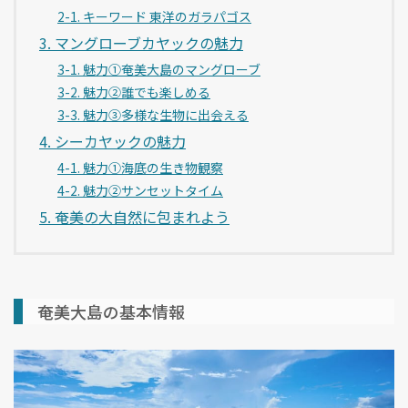
2-1. キーワード 東洋のガラパゴス
3. マングローブカヤックの魅力
3-1. 魅力①奄美大島のマングローブ
3-2. 魅力②誰でも楽しめる
3-3. 魅力③多様な生物に出会える
4. シーカヤックの魅力
4-1. 魅力①海底の生き物観察
4-2. 魅力②サンセットタイム
5. 奄美の大自然に包まれよう
奄美大島の基本情報