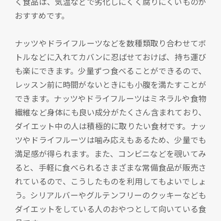
く食品は、気温などで劣化しにくく腐りにくいものが
おすすめです。
ナッツやドライフルーツなどを数種類取り合わせてボ
トルなどに入れてカバンに忍ばせておけば、持ち運び
も楽にできます。少量ずつ食べることができるので、
レッスン前に時間がないときにも小腹を満たすことが
できます。ナッツやドライフルーツはミネラルや食物
繊維など身体にも良い成分がたくさん含まれており、
ダイエット中の人は積極的に取りたい食材です。ナッ
ツやドライフルーツは噛み応えもあるため、少量でも
満足感が得られます。また、コンビニなどを覗いてみ
ると、手軽に食べられるさまざまな常備食品が販売さ
れているので、こうしたものを利用してもよいでしょ
う。シリアルバーやグルテンフリーのクッキーなども
ダイエットをしている人のおやつとして向いている食