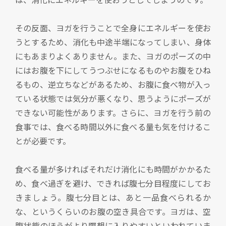
その反面、ヨガを行うことで全身にエネルギーを使お
うとするため、消化も中途半端になってしまい、身体
にもあまりよくありません。また、ヨガのポーズの中
にはお腹を下にしてうつぶせになるものやお腹をひね
るもの、逆立ちなどがあるため、お腹に食べ物が入っ
ている状態では気分が悪くなり、思うようにポーズが
できない可能性があります。さらに、ヨガを行う前の
食事では、食べる時間以外に食べる量も気を付けるこ
とが必要です。
食べる量が多ければそれだけ消化にも時間がかかるた
め、食べ過ぎを避け、できれば腹七分目程度にしてお
きましょう。腹七分目とは、あと一品食べられるか
な、というくらいのお腹の空き具合です。ヨガは、空
腹状態のほうがより瞑想に入りやすいといわれていま