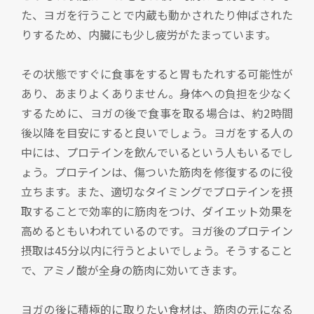
た、ヨガを行うことで内蔵も動かされたり伸ばされた
りするため、内臓にも少し疲労がたまっています。
その状態ですぐに食事をすると胃もたれする可能性が
あり、あまりよくありません。身体への負担を少なく
するために、ヨガの後で食事を取る場合は、約2時間
後以降を目安にすると良いでしょう。ヨガをする人の
中には、プロテインを飲んでいるという人もいるでし
ょう。プロテインは、傷ついた筋肉を修復するのに役
立ちます。また、適切なタイミングでプロテインを摂
取することで効率的に筋肉をつけ、ダイエット効果を
高めるともいわれているのです。ヨガ後のプロテイン
摂取は45分以内に行うとよいでしょう。そうすること
で、アミノ酸が全身の筋肉に効いてきます。
ヨガの後に積極的に取りたい食材は、筋肉の元になる