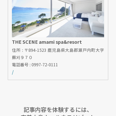
THE SCENE amami spa&resort
住所 : 〒894-1523 鹿児島県大島郡瀬戸内町大字
蘇刈９７０
電話番号 : 0997-72-0111
/
記事内容を体験するには、