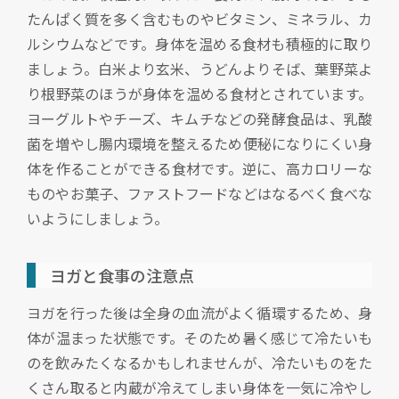
たんぱく質を多く含むものやビタミン、ミネラル、カ
ルシウムなどです。身体を温める食材も積極的に取り
ましょう。白米より玄米、うどんよりそば、葉野菜よ
り根野菜のほうが身体を温める食材とされています。
ヨーグルトやチーズ、キムチなどの発酵食品は、乳酸
菌を増やし腸内環境を整えるため便秘になりにくい身
体を作ることができる食材です。逆に、高カロリーな
ものやお菓子、ファストフードなどはなるべく食べな
いようにしましょう。
ヨガと食事の注意点
ヨガを行った後は全身の血流がよく循環するため、身
体が温まった状態です。そのため暑く感じて冷たいも
のを飲みたくなるかもしれませんが、冷たいものをた
くさん取ると内蔵が冷えてしまい身体を一気に冷やし