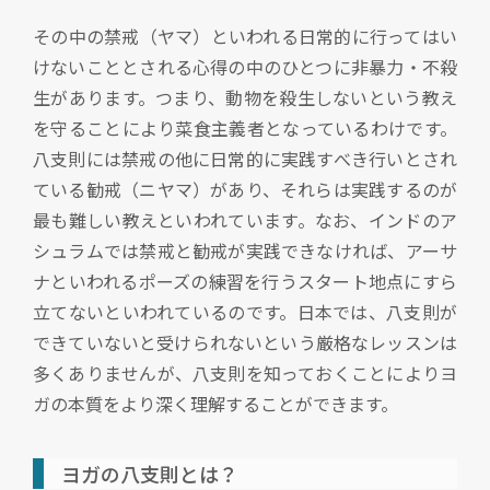
その中の禁戒（ヤマ）といわれる日常的に行ってはい
けないこととされる心得の中のひとつに非暴力・不殺
生があります。つまり、動物を殺生しないという教え
を守ることにより菜食主義者となっているわけです。
八支則には禁戒の他に日常的に実践すべき行いとされ
ている勧戒（ニヤマ）があり、それらは実践するのが
最も難しい教えといわれています。なお、インドのア
シュラムでは禁戒と勧戒が実践できなければ、アーサ
ナといわれるポーズの練習を行うスタート地点にすら
立てないといわれているのです。日本では、八支則が
できていないと受けられないという厳格なレッスンは
多くありませんが、八支則を知っておくことによりヨ
ガの本質をより深く理解することができます。
ヨガの八支則とは？