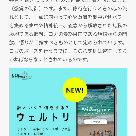
（感覚の制御）です。また、修行を行うときの心の流
れとして、一点に向かって心や意識を集中させパワー
を集める集中や精神統一、雑念から解放された無我の
境地である瞑想、ヨガの最終目的である煩悩からの開
放、悟りが目指すべきものとして定められています。
ヨガのポーズを行うまでに、この八支則は習得してお
かねばならないとされているのです。