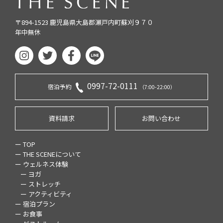
〒894-1523 鹿児島県大島郡瀬戸内町蘇刈９７０
年中無休
0997-72-0111
宿泊予約
（7:00-22:00）
資料請求
お問い合わせ
ー TOP
ー THE SCENEについて
ー ウェルネス体験
ー ヨガ
ー ストレッチ
ー アクティビティ
ー 宿泊プラン
ー お食事