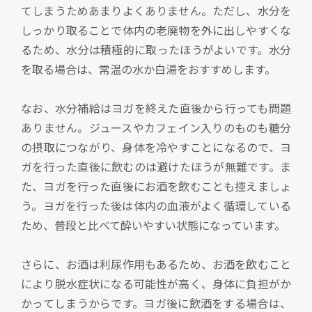
てしまうためあまりよくありません。ただし、水分を
しっかり取ることで体内の老廃物を外に出しやすくな
るため、水分は積極的に取ったほうがよいです。水分
を取る場合は、常温の水か白湯をおすすめします。
なお、水分補給はヨガを終えた直後から行っても問題
ありません。ジュースやカフェイン入りのものも糖分
の摂取につながり、身体を冷やすことになるので、ヨ
ガを行った直後に飲むのは避けたほうが無難です。ま
た、ヨガを行った直後にお酒を飲むことも控えましょ
う。ヨガを行った後は体内の血液がよく循環している
ため、普段と比べて酔いやすい状態になっています。
さらに、お酒は利尿作用もあるため、お酒を飲むこと
により脱水症状になる可能性が高く、身体に負担がか
かってしまうからです。ヨガ後に飲酒をする場合は、