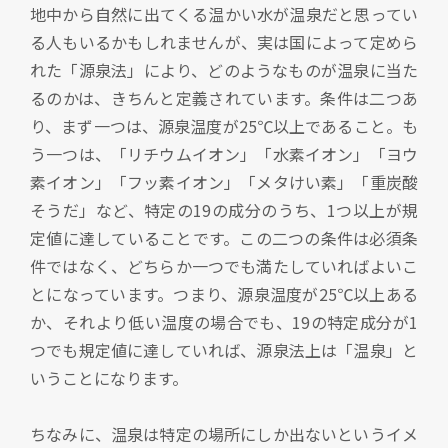
地中から自然に出てくる温かい水が温泉だと思ってい
る人もいるかもしれませんが、実は国によって定めら
れた「源泉法」により、どのようなものが温泉に当た
るのかは、きちんと定義されています。条件は二つあ
り、まず一つは、源泉温度が25℃以上であること。も
う一つは、「リチウムイオン」「水素イオン」「ヨウ
素イオン」「フッ素イオン」「メタけい素」「重炭酸
そうだ」など、特定の19の成分のうち、1つ以上が規
定値に達していることです。この二つの条件は必須条
件ではなく、どちらか一つでも満たしていればよいこ
とになっています。つまり、源泉温度が25℃以上ある
か、それより低い温度の場合でも、19の特定成分が1
つでも規定値に達していれば、源泉法上は「温泉」と
いうことになります。
ちなみに、温泉は特定の場所にしか出ないというイメ