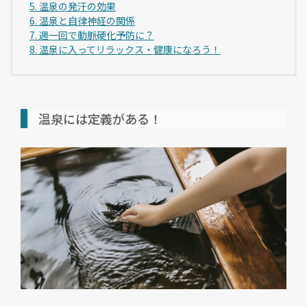
5. 温泉の発汗の効果
6. 温泉と自律神経の関係
7. 週一回で動脈硬化予防に？
8. 温泉に入ってリラックス・健康になろう！
温泉には定義がある！