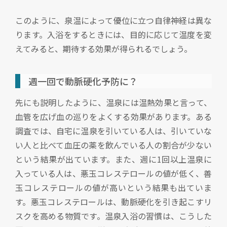
このように、泉温によって優位に立つ自律神経は異な
ります。入浴をするときには、目的に応じて温度を変
えてみると、期待する効果が得られるでしょう。
週一回で動脈硬化予防に？
先にも説明したように、温泉には温熱効果と言って、
血管を広げ血の巡りをよくする効果があります。ある
調査では、自宅に温泉を引いている人は、引いていな
い人と比べて血圧の薬を飲んでいる人の割合が少ない
という結果が出ています。また、週に1回以上温泉に
入っている人は、悪玉コレステロールの値が低く、善
玉コレステロールの値が高いという結果も出ていま
す。悪玉コレステロールは、動脈硬化を引き起こすリ
スクを高める物質です。温泉入浴の習慣は、こうした