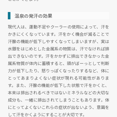
温泉の発汗の効果
現代人は、運動不足やクーラーの使用によって、汗を
かきにくくなっています。汗をかく機会が減ることで
汗腺の機能が低下しやすくなってしまいますが、実は
水銀をはじめとした金属系の物質は、汗でなければ排
出できないのです。汗をかかずに排出できなかった金
属系物質が体内に蓄積すると、頭がぼーっとして判断
力が低下したり、怒りっぽくなったりするなど、体に
とってあまりよくない症状が現れる可能性がありま
す。また、汗腺の機能が低下した状態で汗をかくと、
本来は排出されるべきではないミネラルなどの大切な
成分も、一緒に排出されてしまうこともあります。体
にとってよくないこれらの症状が出ないよう、意識を
して汗をかくようにすることが大切です。