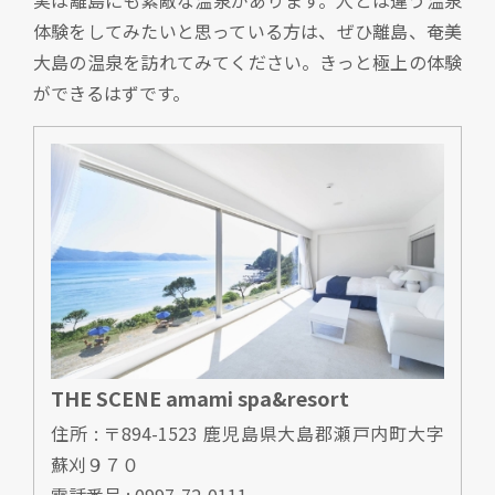
体験をしてみたいと思っている方は、ぜひ離島、奄美
大島の温泉を訪れてみてください。きっと極上の体験
ができるはずです。
THE SCENE amami spa&resort
住所 : 〒894-1523 鹿児島県大島郡瀬戸内町大字
蘇刈９７０
電話番号 : 0997-72-0111