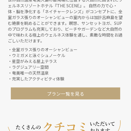
ェルネスリゾートホテル『THE SCENE』。 自然の力で心・
体・脳を浄化する「ネイチャークレンズ」がコンセプトに、全
室ガラス張りのオーシャンビューの室内からは加計呂麻島を望
む絶景を眺めることができます。瞑想、サンセットヨガ、SUP
のプログラムも充実しており、ビーチやガーデンなど大自然の
中で味わえる極上のウェルネス体験を通し、素敵な時間をお過
ごしいただけます。
・全室ガラス張りのオーシャンビュー
・ウミガメと泳ぐシュノーケル
・星空がみえる屋上テラス
・ラグジュアリー空間
・奄美唯一の天然温泉
・充実したアクティビティ体験
プラン一覧を見る