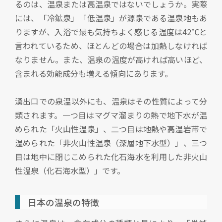
るのは、温泉または高温泉ではないでしょうか。実際
には、「冷鉱泉」「低温泉」が源泉である温泉地もあ
りますが、入浴で最も気持ちよく感じる温度は42℃と
言われているため、ほとんどの場合は加熱しなければ
なりません。また、温泉の温度が高ければ高いほど、
含まれる効能成分も増える傾向にあります。
湧出口での泉温以外にも、温泉はその性質によって分
類されます。一つ目はマグマ溜まりの熱で地下水が温
められた「火山性温泉」、二つ目は地熱や高温岩帯で
温められた「非火山性温泉（深層地下水型）」、三つ
目は地中に閉じこめられた化石海水を利用した非火山
性温泉（化石海水型）」です。
日本の温泉の特徴