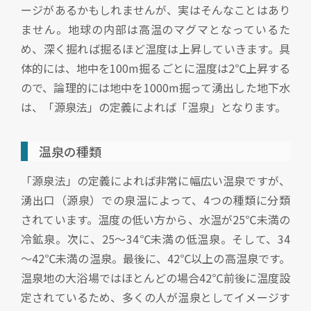
ージがあるかもしれませんが、実はそんなことはあり
ません。地球の内部は高温のマグマとなっているた
め、深く掘れば掘るほど温度は上昇していきます。具
体的には、地中を100m掘るごとに温度は2℃上昇する
ので、論理的には地中を1000m掘って湧出した地下水
は、「源泉法」の定義によれば「温泉」となります。
温泉の種類
「源泉法」の定義によれば非常に幅広い温泉ですが、
湧出口（源泉）での泉温によって、4つの種類に分類
されています。温度の低い方から、水温が25℃未満の
冷鉱泉。次に、25～34℃未満の低温泉。そして、34
～42℃未満の温泉。最後に、42℃以上の高温泉です。
温泉地の大浴場ではほとんどの場合42℃前後に温度設
定されているため、多くの人が温泉としてイメージす