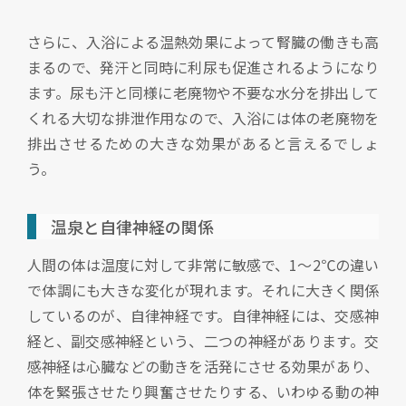
さらに、入浴による温熱効果によって腎臓の働きも高
まるので、発汗と同時に利尿も促進されるようになり
ます。尿も汗と同様に老廃物や不要な水分を排出して
くれる大切な排泄作用なので、入浴には体の老廃物を
排出させるための大きな効果があると言えるでしょ
う。
温泉と自律神経の関係
人間の体は温度に対して非常に敏感で、1～2℃の違い
で体調にも大きな変化が現れます。それに大きく関係
しているのが、自律神経です。自律神経には、交感神
経と、副交感神経という、二つの神経があります。交
感神経は心臓などの動きを活発にさせる効果があり、
体を緊張させたり興奮させたりする、いわゆる動の神