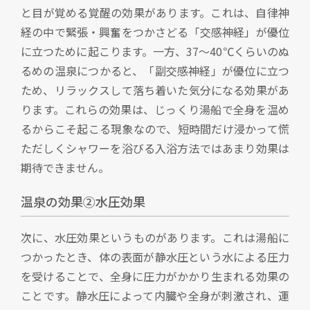
と目が覚める覚醒の効果があります。これは、自律神
経の中で緊張・興奮をつかさどる「交感神経」が優位
に立つために起こります。一方、37～40℃くらいのぬ
るめの温泉につかると、「副交感神経」が優位に立つ
ため、リラックスして落ち着いた気分になる効果があ
ります。これらの効果は、じっくり湯船で全身を温め
るからこそ起こる現象なので、短時間だけ浸かって慌
ただしくシャワーを浴びる入浴方法ではあまり効果は
期待できません。
温泉の効果②水圧効果
次に、水圧効果というものがあります。これは湯船に
つかったとき、体の表面が静水圧という水による圧力
を受けることで、全身に圧力がかかり生まれる効果の
ことです。静水圧によって内臓や全身が刺激され、運