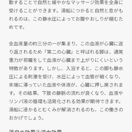
動することで自然と緩やかなマッサージ効果を全身に
受けることができます。湯船につかると自然と息がも
れるのは、この静水圧によってお腹やおしりが縮むた
めです。
全血液量の約三分の一が集まり、この血液が心臓に送
り返されるため「第二の心臓」と呼ばれる脚は、通常
重力が邪魔をして血液が心臓まで上がりにくいという
特徴があります。しかし、入浴すると、この脚も静水
圧による刺激を受け、水圧によって血管が細くなり、
末端に滞っていた血液や体液が、心臓に押し戻されま
す。その結果、下肢の静脈の流れが良くなり、血液や
リンパ液の循環も活発化される効果が期待できます。
湯船に浸かるとむくみが解消されるのも、この働きの
おかげでしょう。
温泉の効果③浮力効果