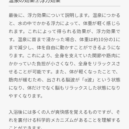
最後に、浮力効果について説明します。温泉につかる
と、水の中でかかる浮力によって、体重が軽く感じら
れます。これによって得られる効果が、浮力効果で
す。温泉に首まで浸かった場合、体重は約10分の1に
まで減少し、体を自由に動かすことができるようにな
ります。これにより、全身を支えていた関節や筋肉に
かかっていた負担が小さくなり、全身をリラックスさ
せることが可能です。また、体が軽くなったことで、
筋肉が緩むため、出される脳波が「α波」という状態
になり、体だけでなく脳もリラックスした状態になり
やすくなります。
入浴後には多くの人が爽快感を覚えるものですが、そ
れを裏付ける科学的メカニズムがあることを理解する
ことができます。