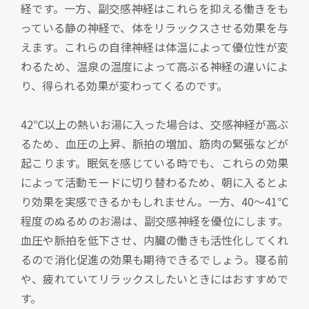
経です。一方、副交感神経はこれらを抑える働きをも
っている静の神経で、体をリラックスさせる効果を与
えます。これらの自律神経は体温によって優位性が変
わるため、温泉の温度によって高ぶる神経の違いによ
り、得られる効果が変わってくるのです。
42℃以上の熱いお湯に入った場合は、交感神経が高ぶ
るため、血圧の上昇、脈拍の増加、筋肉の緊張などが
起こります。眠気を感じている時でも、これらの効果
によって活動モードに切り替わるため、朝に入るとよ
り効果を実感できるかもしれません。一方、40～41℃
程度のぬるめのお湯は、副交感神経を優位にします。
血圧や脈拍を低下させ、内臓の働きも活性化してくれ
るので消化促進の効果も期待できるでしょう。寝る前
や、疲れていてリラックスしたいときにはおすすめで
す。