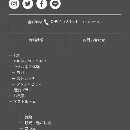
0997-72-0111
宿泊予約
（7:00-22:00）
資料請求
お問い合わせ
ー TOP
ー THE SCENEについて
ー ウェルネス体験
ー ヨガ
ー ストレッチ
ー アクティビティ
ー 宿泊プラン
ー お食事
ー ゲストルーム
ー 施設
ー 観光・過ごし方
ー コラム