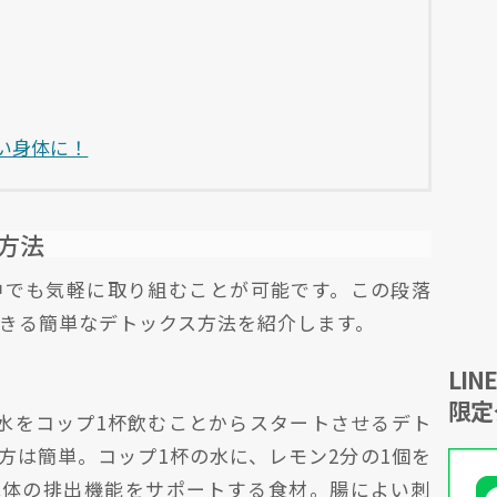
ない身体に！
方法
中でも気軽に取り組むことが可能です。この段落
きる簡単なデトックス方法を紹介します。
LI
限定
水をコップ1杯飲むことからスタートさせるデト
方は簡単。コップ1杯の水に、レモン2分の1個を
は体の排出機能をサポートする食材。腸によい刺