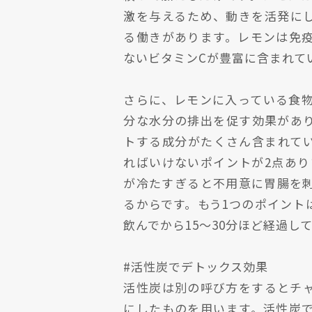
激を与えるため、動きを活発に
る働きがあります。レモンは免
ないビタミンCが豊富に含まれて
さらに、レモンに入っている食
分な水分の排出を促す効果があ
トする成分がたくさん含まれて
ればいけないポイントが2点あり
が冷たすぎると不用意に胃腸を
るからです。もう1つのポイント
飲んでから15～30分ほど経過し
#活性炭でデトックス効果
活性炭は別の呼び方をするとチ
にしたものを用います。活性炭