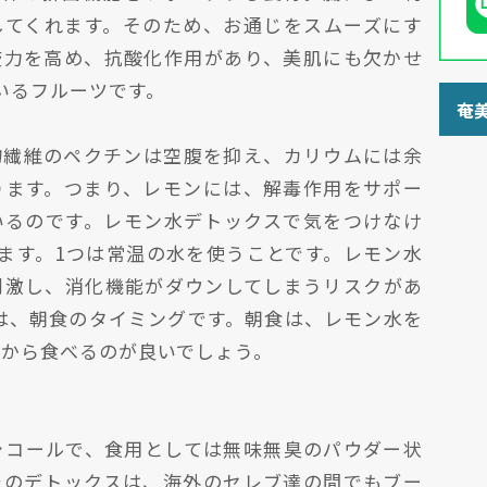
してくれます。そのため、お通じをスムーズにす
疫力を高め、抗酸化作用があり、美肌にも欠かせ
いるフルーツです。
奄
物繊維のペクチンは空腹を抑え、カリウムには余
ります。つまり、レモンには、解毒作用をサポー
いるのです。レモン水デトックスで気をつけなけ
ます。1つは常温の水を使うことです。レモン水
刺激し、消化機能がダウンしてしまうリスクがあ
は、朝食のタイミングです。朝食は、レモン水を
てから食べるのが良いでしょう。
ャコールで、食用としては無味無臭のパウダー状
でのデトックスは、海外のセレブ達の間でもブー