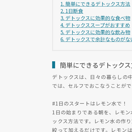
1. 簡単にできるデトックス方法
2. 1日断食
3. デトックスに効果的な食べ物
4. デトックススープがおすすめ
5. デトックスに効果的な飲み物
6. デトックスで余計なものが
簡単にできるデトックス
デトックスは、日々の暮らしの
では、セルフでおこなうことがで
#1日のスタートはレモン水で！
1日の始まりである朝を、レモン
ックス方法です。レモン水の作り
絞って加えるだけです。レモン