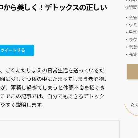
中から美しく！デトックスの正しい
な時間
・全室
・ウミ
・星空
・ラグ
・奄美
・充実
と、ごくあたりまえの日常生活を送っているだ
間に少しずつ体の中にたまってしまう老廃物。
すが、蓄積し過ぎてしまうと体調不良を招くき
そこでこの記事では、自分でもできるデトック
やすく説明します。