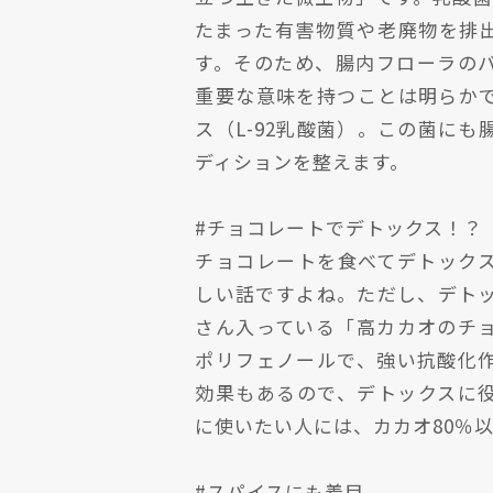
たまった有害物質や老廃物を排
す。そのため、腸内フローラの
重要な意味を持つことは明らか
ス（L-92乳酸菌）。この菌に
ディションを整えます。
#チョコレートでデトックス！？
チョコレートを食べてデトック
しい話ですよね。ただし、デト
さん入っている「高カカオのチ
ポリフェノールで、強い抗酸化
効果もあるので、デトックスに
に使いたい人には、カカオ80％
#スパイスにも着目