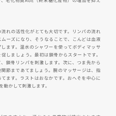
、老化物質AGE（終末糖化産物）の増加を抑え
の流れの活性化がとても大切です。リンパの流れ
スムーズになり、そうなることで、こんどは血液
プします。温水のシャワーを使ってボディマッサ
を促しましょう。最初は鎖骨からスタートです。
て、鎖骨リンパを刺激します。次に、つま先から
股関節まであてましょう。腕のマッサージは、指
あてます。ラストはおなかです。おへそを中心に
を動かして刺激します。