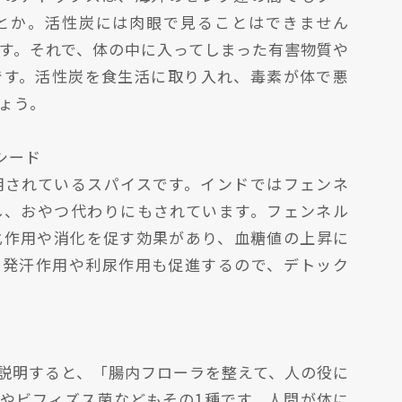
とか。活性炭には肉眼で見ることはできません
す。それで、体の中に入ってしまった有害物質や
です。活性炭を食生活に取り入れ、毒素が体で悪
ょう。
シード
用されているスパイスです。インドではフェンネ
し、おやつ代わりにもされています。フェンネル
化作用や消化を促す効果があり、血糖値の上昇に
。発汗作用や利尿作用も促進するので、デトック
説明すると、「腸内フローラを整えて、人の役に
やビフィズス菌などもその1種です。人間が体に