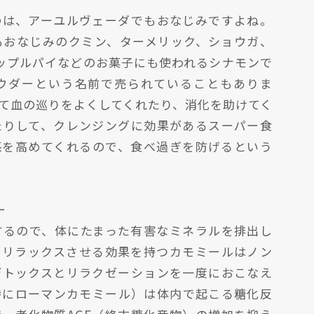
のは、アーユルヴェーダでもおなじみですよね。
もおなじみのクミン、ターメリック、ショウガ、
ップルパイなどのお菓子にも使われるシナモンで
ウダーという名前で売られていることもありま
て血の巡りをよくしてくれたり、消化を助けてく
たりして、クレンジングに効果があるスーパー食
感を高めてくれるので、食べ過ぎを防げるという
ー
するので、体にたまった有害なミネラルを排出し
をリラックスさせる効果を持つカモミールはノン
デトックスとリラクゼーションを一度におこなえ
特にローマンカモミール）は体内で起こる糖化反