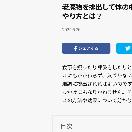
老廃物を排出して体の
やり方とは？
2020.6.26
食事を摂ったり呼吸をしたり
けにもかかわらず、気づかない
順調に排出されればよいので
っかけにもなりかねません。
スの方法や効果について分かり
目次