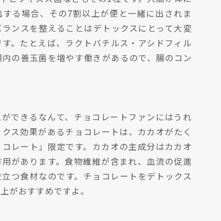
出する場合、その7割以上が便と一緒に出されま
バランスを整えることはデトックスにとって大変
です。たとえば、ラクトバチルス・アシドフィル
も腸内の善玉菌を増やす働きがあるので、腸のコン
スができるなんて、チョコレートファンにはうれ
ックス効果があるチョコレートは、カカオがたく
ョコレート」限定です。カカオの主成分はカカオ
作用があります。食物繊維が含まれ、血流の促進
役立つ食材なのです。チョコレートをデトックス
以上がおすすめですよ。