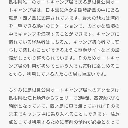
島根県唯一のオートキャンプ場である島根鼻公園オー
トキャンプ場は、日本海に浮かぶ隠岐諸島の中にある
離島・西ノ島に設置されています。最大の魅力は湾内
を一望できる絶好のロケーションで、のどかな環境の
中でキャンプを満喫することができます。キャンプに
慣れている経験者はもちろん、キャンプ初心者でも安
心して楽しむことができるように電源サイトなどの設
備がしっかり整えられています。そのためオートキャ
ンプ場の利用が初めてという人でも気軽に楽しめるこ
とから、利用している人たちの層も幅広いです。
ちなみに島根鼻公園オートキャンプ場へのアクセスは
島根県松江七類港からフェリーで2時間、高速船で約1
時間となっていて、西ノ島に車で渡っていればそのま
ま車でキャンプ場に乗り入れることもできます。注意
点としては利用するために事前の予約が必要となって