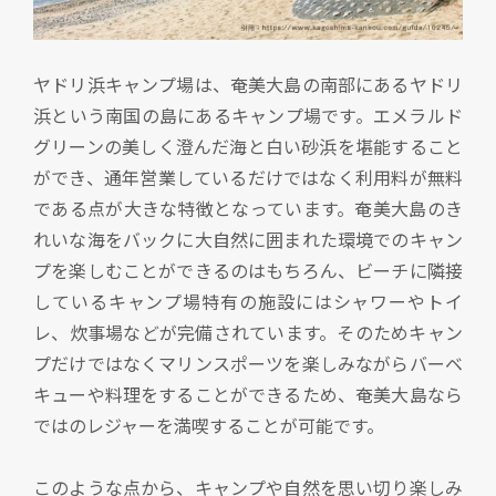
ヤドリ浜キャンプ場は、奄美大島の南部にあるヤドリ
浜という南国の島にあるキャンプ場です。エメラルド
グリーンの美しく澄んだ海と白い砂浜を堪能すること
ができ、通年営業しているだけではなく利用料が無料
である点が大きな特徴となっています。奄美大島のき
れいな海をバックに大自然に囲まれた環境でのキャン
プを楽しむことができるのはもちろん、ビーチに隣接
しているキャンプ場特有の施設にはシャワーやトイ
レ、炊事場などが完備されています。そのためキャン
プだけではなくマリンスポーツを楽しみながらバーベ
キューや料理をすることができるため、奄美大島なら
ではのレジャーを満喫することが可能です。
このような点から、キャンプや自然を思い切り楽しみ