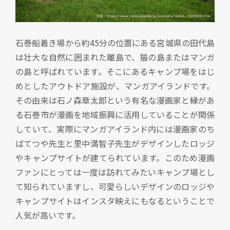
石巻船着き場から約45分の位置にある宮城県の田代島
は壮大な自然に囲まれた離島で、猫の島またはマンガ
の島と呼ばれています。そこにあるキャンプ場をはじ
めとしたアウトドア施設が、マンガアイランドです。
その由来は石ノ森章太郎という有名な漫画家と縁があ
る石巻市が漫画を地域振興に活用していることが関係
していて、実際にマンガアイランド内には漫画家のち
ばてつや先生と里中満智子先生がデザインしたロッジ
やキャンプサイトが建てられています。このため漫画
ファンにとっては一度は訪れてみたいキャンプ場とし
て知られていますし、可愛らしいデザインのロッジや
キャンプサイトはインスタ映えにもなるということで
人気が高いです。