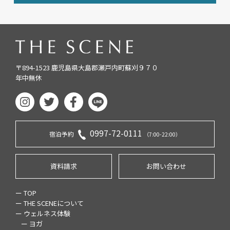
〒894-1523 鹿児島県大島郡瀬戸内町蘇刈９７０
年中無休
0997-72-0111
宿泊予約
（7:00-22:00）
資料請求
お問い合わせ
ー TOP
ー THE SCENEについて
ー ウェルネス体験
ー ヨガ