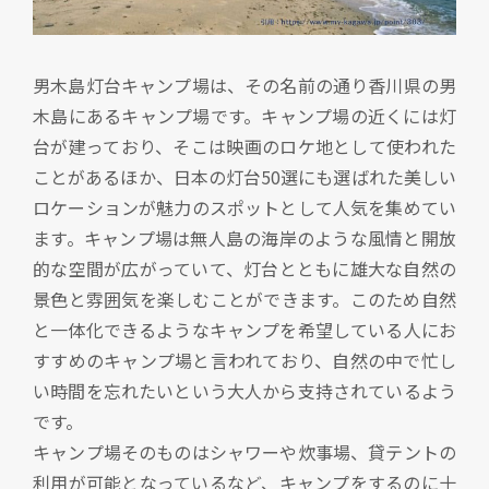
男木島灯台キャンプ場は、その名前の通り香川県の男
木島にあるキャンプ場です。キャンプ場の近くには灯
台が建っており、そこは映画のロケ地として使われた
ことがあるほか、日本の灯台50選にも選ばれた美しい
ロケーションが魅力のスポットとして人気を集めてい
ます。キャンプ場は無人島の海岸のような風情と開放
的な空間が広がっていて、灯台とともに雄大な自然の
景色と雰囲気を楽しむことができます。このため自然
と一体化できるようなキャンプを希望している人にお
すすめのキャンプ場と言われており、自然の中で忙し
い時間を忘れたいという大人から支持されているよう
です。
キャンプ場そのものはシャワーや炊事場、貸テントの
利用が可能となっているなど、キャンプをするのに十