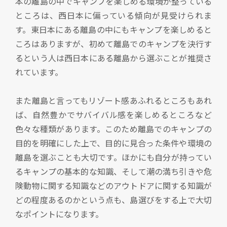
本の離島の中でキャンプを楽しめる環境が整っている
ところは、西日本に偏っている傾向が見受けられま
す。東日本にある離島の中にもキャンプを楽しめると
ころはありますが、初めて離島でのキャンプを決行す
るという人は西日本にある離島から選ぶことが推奨さ
れています。
また離島と言ってもリゾート感あふれるところもあれ
ば、自然豊かでサバイバル感を楽しめるところなど
色々な種類があります。このため離島でのキャンプの
目的を明確にした上で、目的に見合った条件や環境の
離島を選ぶことも大切です。ほかにも自分が持ってい
るキャンプの基本的な知識、そして潮の満ち引きや危
険動物に関する知識などのアウトドアに関する知識が
どの程度あるのかという点も、島選びをする上で大切
なポイントになります。