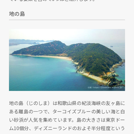
地の島
地の島（じのしま）は和歌山県の紀淡海峡の友ヶ島に
ある離島の一つで、ターコイズブルーの美しい海と白
い砂浜が人気を集めています。島の大きさは東京ドー
ム10個分、ディズニーランドのおよそ半分程度という