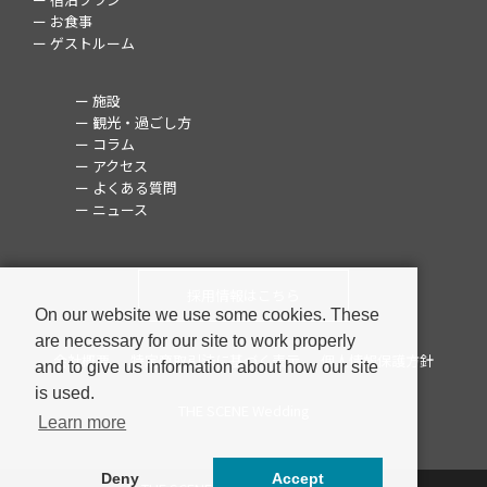
ー お食事
ー ゲストルーム
ー 施設
ー 観光・過ごし方
ー コラム
ー アクセス
ー よくある質問
ー ニュース
採用情報はこちら
On our website we use some cookies. These
are necessary for our site to work properly
会社概要
特定商取引法に基づく表示
個人情報保護方針
and to give us information about how our site
is used.
THE SCENE Wedding
Learn more
Deny
Accept