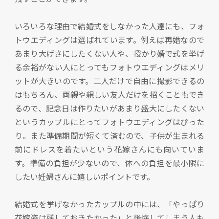
いろいろな理由で結婚式をしなかった人達にも、フォ
トウエディングは選ばれています。例えば再婚なので
あまり大げさにしたくない人や、授かり婚で式を挙げ
る余裕がない人にとってもフォトウエディングはメリ
ットが大きいのです。二人だけで自由に撮影できるの
はもちろん、両親や親しい友人だけを招くこともでき
るので、記念日は作りたいがあまり盛大にしたくない
というカップルにとってフォトウエディングはぴった
り。また準備期間が短くて済むので、子供が生まれる
前にドレスを着たいという花嫁さんにも向いていま
す。準備の負担が少ないので、体への負担を最小限に
したい妊婦さんに嬉しいポイントです。
結婚式を挙げなかったカップルの中には、「やっぱり
花嫁姿は残しておきたかった」と後悔してしまう人も