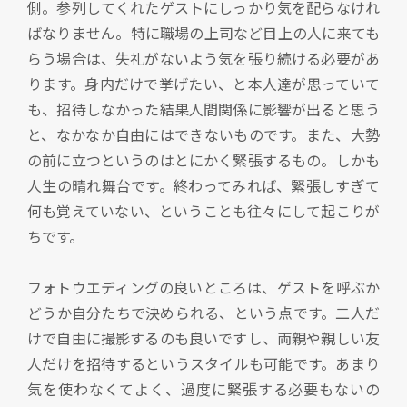
側。参列してくれたゲストにしっかり気を配らなけれ
ばなりません。特に職場の上司など目上の人に来ても
らう場合は、失礼がないよう気を張り続ける必要があ
ります。身内だけで挙げたい、と本人達が思っていて
も、招待しなかった結果人間関係に影響が出ると思う
と、なかなか自由にはできないものです。また、大勢
の前に立つというのはとにかく緊張するもの。しかも
人生の晴れ舞台です。終わってみれば、緊張しすぎて
何も覚えていない、ということも往々にして起こりが
ちです。
フォトウエディングの良いところは、ゲストを呼ぶか
どうか自分たちで決められる、という点です。二人だ
けで自由に撮影するのも良いですし、両親や親しい友
人だけを招待するというスタイルも可能です。あまり
気を使わなくてよく、過度に緊張する必要もないの