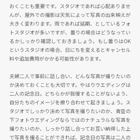
おくことも重要です。スタジオであれば心配ありませ
んが、屋外での撮影は天気によって写真の出来映えが
大きく変わります。雨であれば延期、としているフォ
トスタジオが多いですが、曇りの場合はどうなってい
るかしっかり確認しておきましょう。もし曇りはOK
というスタジオの場合、日にちを変えるとキャンセル
料や追加費用がかかる可能性があります。
夫婦二人で事前に話し合い、どんな写真が撮りたいの
か決めておくことも大切です。やはりウエディングは
二人の記念日。どちらかが我慢することがないよう、
自分たちのイメージを擦り合わせて起きましょう。ス
タジオでしっかり決めて写真を撮りたいのか、青空の
下フォトウエディングならではのナチュラルな写真を
撮りたいのか、しっかり話し合ってお互い納得した上
で写真を撮ることができれば、記念日の写真は二人の