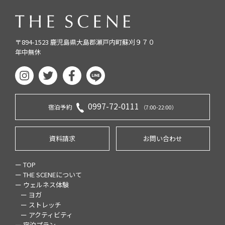
〒894-1523 鹿児島県大島郡瀬戸内町蘇刈９７０
年中無休
0997-72-0111
宿泊予約
（7:00-22:00）
資料請求
お問い合わせ
ー TOP
ー THE SCENEについて
ー ウェルネス体験
ー ヨガ
ー ストレッチ
ー アクティビティ
ー 宿泊プラン