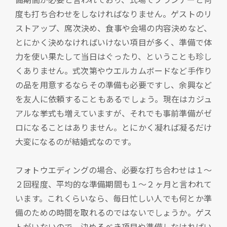
度も打ち合わせをしなければなりません。ゲストのリ
ストアップ、席次決め、食事や会場の内容決めなど、
とにかく決めなければいけない項目が多く、準備で体
力を使い果たして当日はぐったり、ということも珍し
くありません。式次第やウエルカムボードなど手作り
の品を用意するならその準備も必要ですし、余興など
を友人に依頼することもあるでしょう。現在はカジュ
アルな挙式も増えていますが、それでも事前準備がゼ
ロになることはありません。とにかく凝れば凝るだけ
大変になるのが結婚式なのです。
フォトウエディングの場合、必要な打ち合わせは１～
２回程度、平均的な準備期間も１～２ヶ月と言われて
います。これくらいなら、毎日忙しい人でも何とか準
備のための時間を取れるのではないでしょうか。ゲス
トがいないので、決めるべき項目や準備しなければい