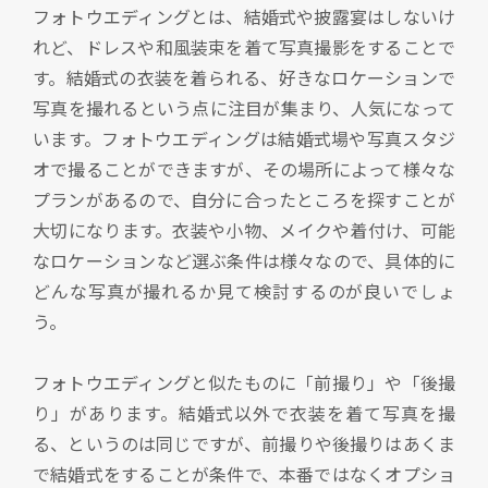
フォトウエディングとは、結婚式や披露宴はしないけ
れど、ドレスや和風装束を着て写真撮影をすることで
す。結婚式の衣装を着られる、好きなロケーションで
写真を撮れるという点に注目が集まり、人気になって
います。フォトウエディングは結婚式場や写真スタジ
オで撮ることができますが、その場所によって様々な
プランがあるので、自分に合ったところを探すことが
大切になります。衣装や小物、メイクや着付け、可能
なロケーションなど選ぶ条件は様々なので、具体的に
どんな写真が撮れるか見て検討するのが良いでしょ
う。
フォトウエディングと似たものに「前撮り」や「後撮
り」があります。結婚式以外で衣装を着て写真を撮
る、というのは同じですが、前撮りや後撮りはあくま
で結婚式をすることが条件で、本番ではなくオプショ