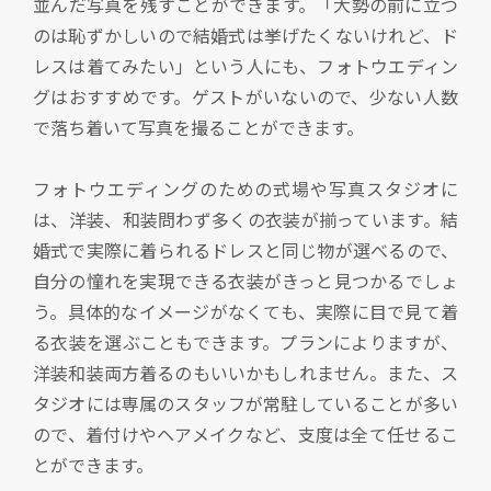
並んだ写真を残すことができます。「大勢の前に立つ
のは恥ずかしいので結婚式は挙げたくないけれど、ド
レスは着てみたい」という人にも、フォトウエディン
グはおすすめです。ゲストがいないので、少ない人数
で落ち着いて写真を撮ることができます。
フォトウエディングのための式場や写真スタジオに
は、洋装、和装問わず多くの衣装が揃っています。結
婚式で実際に着られるドレスと同じ物が選べるので、
自分の憧れを実現できる衣装がきっと見つかるでしょ
う。具体的なイメージがなくても、実際に目で見て着
る衣装を選ぶこともできます。プランによりますが、
洋装和装両方着るのもいいかもしれません。また、ス
タジオには専属のスタッフが常駐していることが多い
ので、着付けやヘアメイクなど、支度は全て任せるこ
とができます。