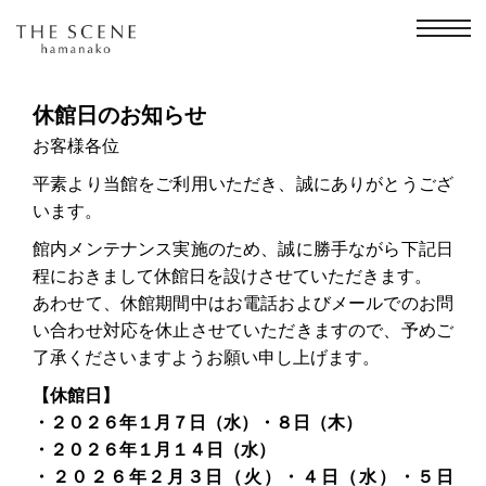
コ
ン
テ
ン
ツ
へ
休館日のお知らせ
ス
キ
お客様各位
ッ
プ
平素より当館をご利用いただき、誠にありがとうござ
います。
館内メンテナンス実施のため、誠に勝手ながら下記日
程におきまして休館日を設けさせていただきます。
あわせて、休館期間中はお電話およびメールでのお問
い合わせ対応を休止させていただきますので、予めご
了承くださいますようお願い申し上げます。
【休館日】
・２０２６年１月７日（水）・８日（木）
・２０２６年１月１４日（水）
・２０２６年２月３日（火）・４日（水）・５日