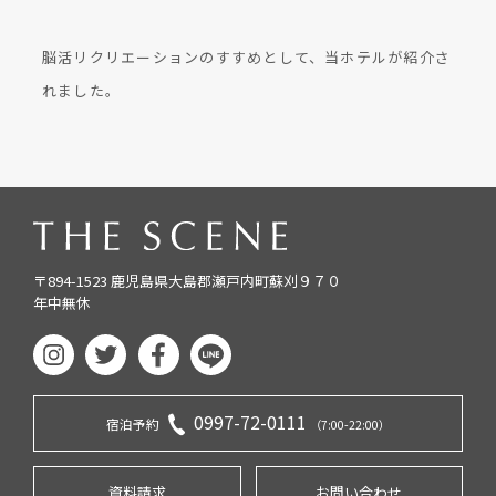
脳活リクリエーションのすすめとして、当ホテルが紹介さ
れました。
〒894-1523 鹿児島県大島郡瀬戸内町蘇刈９７０
年中無休
0997-72-0111
宿泊予約
（7:00-22:00）
資料請求
お問い合わせ