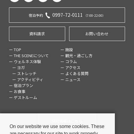
0997-72-0111
宿泊予約
（7:00-22:00）
資料請求
お問い合わせ
ー TOP
ー 施設
ー THE SCENEについて
ー 観光・過ごし方
ー ウェルネス体験
ー コラム
ー ヨガ
ー アクセス
ー ストレッチ
ー よくある質問
ー アクティビティ
ー ニュース
ー 宿泊プラン
ー お食事
ー ゲストルーム
採用情報はこちら
On our website we use some cookies. These
are necessary for our site to work properly