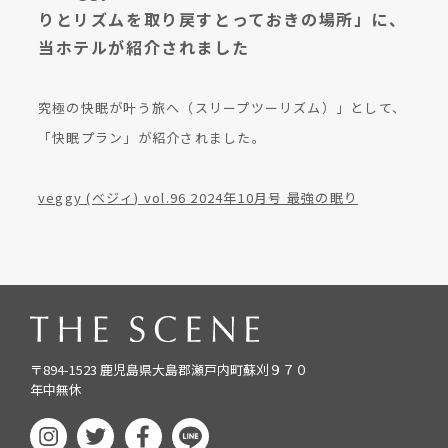
りとリズムを取り戻すとっておきの場所」に、
当ホテルが紹介されました
究極の快眠が叶う旅へ（スリープツーリズム）」として、
「快眠プラン」が紹介されました。
veggy (ベジィ) vol.96 2024年10月号 最強の眠り
〒894-1523 鹿児島県大島郡瀬戸内町蘇刈９７０
年中無休