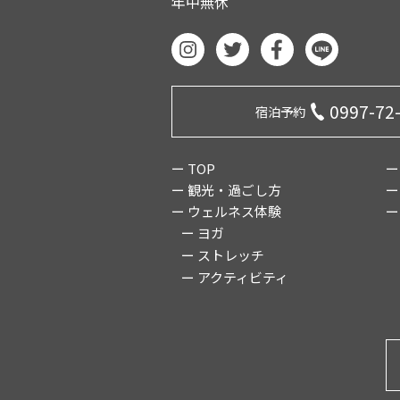
年中無休
0997-72
宿泊予約
ー TOP
ー
ー 観光・過ごし方
ー
ー ウェルネス体験
ー
ー ヨガ
ー ストレッチ
ー アクティビティ