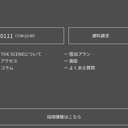
-0111
資料請求
（7:00-22:00）
 THE SCENEについて
ー 宿泊プラン
 アクセス
ー 施設
 コラム
ー よくある質問
採用情報はこちら