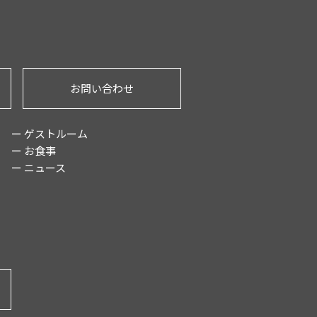
お問い合わせ
ー ゲストルーム
ー お食事
ー ニュース