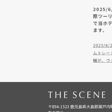
2025
際ツーリ
で当ホ
ます。
2025
ムトレー
輔が、ウ
〒894-1523 鹿児島県大島郡瀬戸