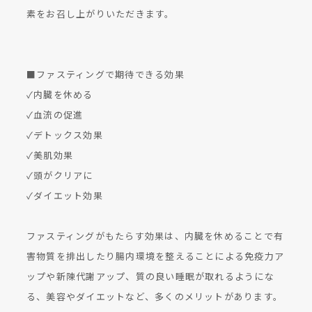
素をお召し上がりいただきます。
■ファスティングで期待できる効果
✓内臓を休める
✓血流の促進
✓デトックス効果
✓美肌効果
✓頭がクリアに
✓ダイエット効果
ファスティングがもたらす効果は、内臓を休めることで有
害物質を排出したり腸内環境を整えることによる免疫力ア
ップや新陳代謝アップ、質の良い睡眠が取れるようにな
る、美容やダイエットなど、多くのメリットがあります。