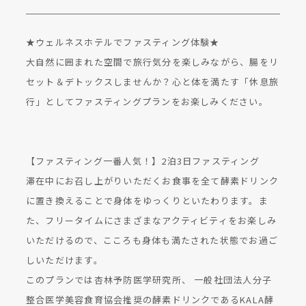
★ウェルネスホテルでファスティング体験★
大自然に囲まれた空間で旅行気分を楽しみながら、腸をリ
セット＆デトックスしませんか？心と体を満たす「休息旅
行」としてファスティングプランをお楽しみください。
【ファスティング一番人気！】2泊3日ファスティング
滞在中にお召し上がりいただくお食事を全て酵素ドリンク
に置き換えることで身体をゆっくりといたわります。ま
た、フリータイムにさまざまなアクティビティをお楽しみ
いただけるので、こころも身体も満たされた状態でお過ご
しいただけます。
このプランでは杏林予防医学研究所、 一般社団法人分子
整合医学美容食育協会推奨の酵素ドリンクであるKALA酵