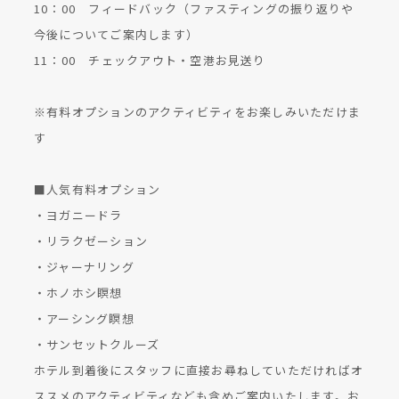
10：00 フィードバック（ファスティングの振り返りや
今後についてご案内します）
11：00 チェックアウト・空港お見送り
※有料オプションのアクティビティをお楽しみいただけま
す
■人気有料オプション
・ヨガニードラ
・リラクゼーション
・ジャーナリング
・ホノホシ瞑想
・アーシング瞑想
・サンセットクルーズ
ホテル到着後にスタッフに直接お尋ねしていただければオ
ススメのアクティビティなども含めご案内いたします。お