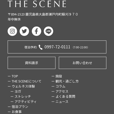
〒894-1523 鹿児島県大島郡瀬戸内町蘇刈９７０
年中無休
0997-72-0111
宿泊予約
（7:00-22:00）
資料請求
お問い合わせ
ー TOP
ー 施設
ー THE SCENEについて
ー 観光・過ごし方
ー ウェルネス体験
ー コラム
ー ヨガ
ー アクセス
ー ストレッチ
ー よくある質問
ー アクティビティ
ー ニュース
ー 宿泊プラン
ー お食事