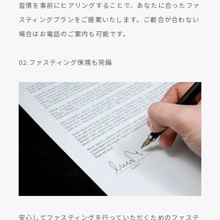
習慣を事前にヒアリングすることで、あなたに合ったファ
スティングプランをご提案いたします。ご都合が合わない
場合はお電話のご案内も可能です。
02.ファスティング保険も完備
安心してファスティングを行っていただくためのファステ