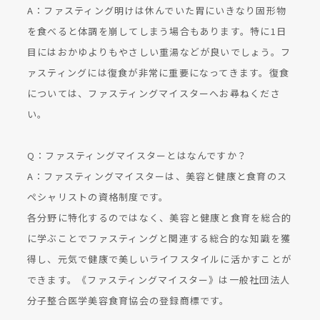
A：ファスティング明けは休んでいた胃にいきなり固形物
を食べると体調を崩してしまう場合もあります。特に1日
目にはおかゆよりもやさしい重湯などが良いでしょう。フ
ァスティングには復食が非常に重要になってきます。復食
については、ファスティングマイスターへお尋ねくださ
い。
Q：ファスティングマイスターとはなんですか？
A：ファスティングマイスターは、美容と健康と食育のス
ペシャリストの資格制度です。
各分野に特化するのではなく、美容と健康と食育を総合的
に学ぶことでファスティングと関連する総合的な知識を獲
得し、元気で健康で美しいライフスタイルに活かすことが
できます。《ファスティングマイスター》は一般社団法人
分子整合医学美容食育協会の登録商標です。