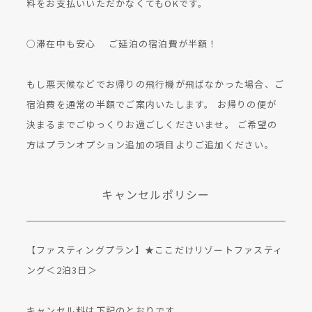
料をお支払いいただかなくてもOKです。
○滞在中も安心 ご延泊の宿泊費が半額！
もし悪天候などでお帰りの飛行機が飛ばなかった場合、ご
宿泊費を通常の半額でご案内いたします。 お帰りの便が
決まるまでごゆっくりお過ごしくださいませ。 ご希望の
方はプランオプション追加の項目よりご追加ください。
キャンセルポリシー
【ファスティングプラン】★ここだけリゾートファスティ
ング＜2泊3日＞
キャンセル料は下記のとおりです。