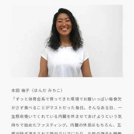
本田 倫子（ほんだ みちこ）
「ずっと体育会系で育ってきた環境でお腹いっぱい毎食欠
かさず食べることがマストだった毎日。そんなある日、一
生懸命働いてくれている内臓を休ませてあげようという気
持ちで始めたファスティング。内臓の休息はもちろん、五
感が研ぎ澄まされて頭がクリアになり、お肌の調子も睡眠