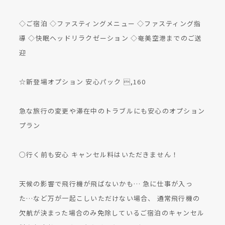
◇ご宿泊 ◇ファスティングメニュー ◇ファスティング指
導 ◇快眠ヘッドリラクゼーション ◇奄美空港までのご送
迎
☆新登場オプション 安心パック ,160
急な旅行の変更や滞在中のトラブルにも安心のオプション
プラン
○行く前も安心 キャンセル料はいただきません！
天候の影響で飛行機が飛ばないかも… 急に仕事が入っ
た…など万が一起こしいただけない場合、 通常飛行機の
欠航が決まった場合のみ免除しているご宿泊のキャンセル