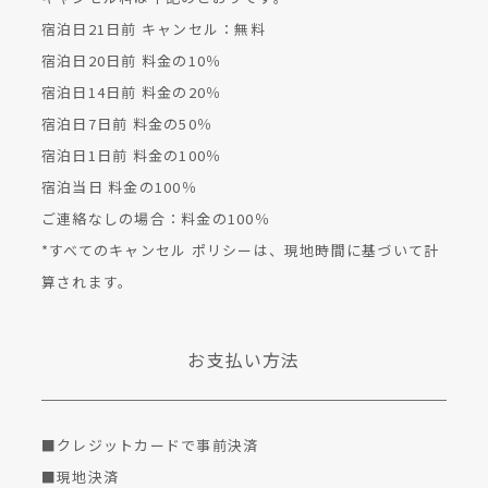
宿泊⽇21⽇前 キャンセル：無料
宿泊⽇20⽇前 料⾦の10％
宿泊⽇14⽇前 料⾦の20％
宿泊⽇7⽇前 料⾦の50％
宿泊⽇1⽇前 料⾦の100％
宿泊当⽇ 料⾦の100％
ご連絡なしの場合：料⾦の100％
*すべてのキャンセル ポリシーは、現地時間に基づいて計
算されます。
お支払い方法
■クレジットカードで事前決済
■現地決済