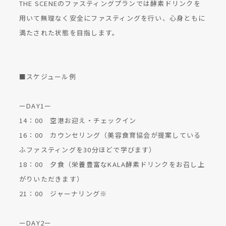
THE SCENEのファスティングプランでは酵素ドリンクを
用いて無理なく安全にファスティングを行い、心身ともに
満たされた状態を目指します。
■スケジュール例
ーDAY1ー
14：00 空港お迎え・チェックイン
16：00 カウンセリング（美容食育協会が提案している
ふファスティングを30分ほどで学びます）
18：00 夕食（栄養豊富なKALA酵素ドリンクをお召し上
がりいただきます）
21：00 ジャーナリング※
ーDAY2ー