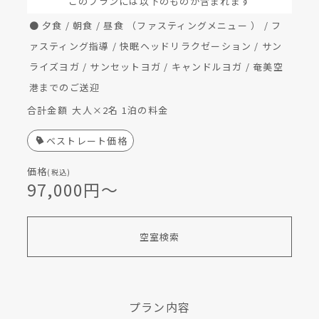
このプランには以下のものが含まれます
● 夕食 / 朝食 / 昼食 （ファスティングメニュー ） / フ
ァスティング指導 / 快眠ヘッドリラクゼーション / サン
ライズヨガ / サンセットヨガ / キャンドルヨガ / 奄美空
港までのご送迎
合計金額
大人×2名 1泊の料金
ベストレート価格
価格
(税込)
97,000円〜
空室検索
プラン内容