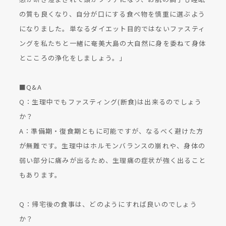
の質も良くなり、自分が口にする食べ物を慎重に選ぶよう
になりました。単なるダイエット目的ではないファスティ
ングを私たちと一緒に奄美大島の大自然に身を委ねて身体
とこころの浄化をしましょう。」
■Q&A
Q：生理中でもファスティング(断食)は出来るのでしょう
か？
A：準備期・復食期ともに可能ですが、なるべく避けた方
が無難です。生理中はホルモンバランスの崩れや、身体の
弱い部分に痛みが出るため、生理痛の症状が強く出ること
もあります。
Q：帰宅後の食事は、どのようにすれば良いのでしょう
か？