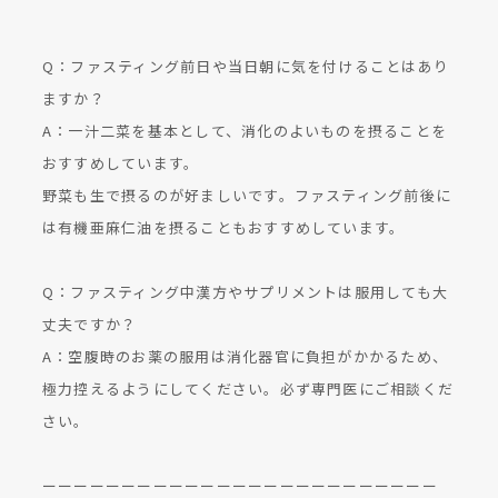
Q：ファスティング前日や当日朝に気を付けることはあり
ますか？
A：一汁二菜を基本として、消化のよいものを摂ることを
おすすめしています。
野菜も生で摂るのが好ましいです。ファスティング前後に
は有機亜麻仁油を摂ることもおすすめしています。
Q：ファスティング中漢方やサプリメントは服用しても大
丈夫ですか？
A：空腹時のお薬の服用は消化器官に負担がかかるため、
極力控えるようにしてください。必ず専門医にご相談くだ
さい。
ーーーーーーーーーーーーーーーーーーーーーーーーー