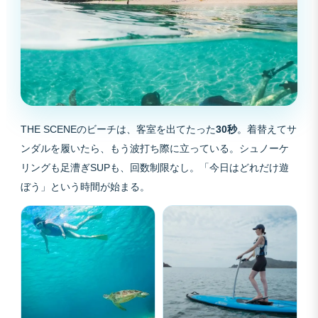
THE SCENEのビーチは、客室を出てたった
30秒
。着替えてサ
ンダルを履いたら、もう波打ち際に立っている。シュノーケ
リングも足漕ぎSUPも、回数制限なし。「今日はどれだけ遊
ぼう」という時間が始まる。