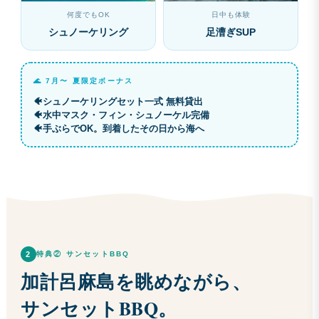
何度でもOK
日中も体験
シュノーケリング
足漕ぎSUP
🌊 7月〜 夏限定ボーナス
シュノーケリングセット一式 無料貸出
水中マスク・フィン・シュノーケル完備
手ぶらでOK。到着したその日から海へ
2
特典② サンセットBBQ
加計呂麻島を眺めながら、
サンセットBBQ。