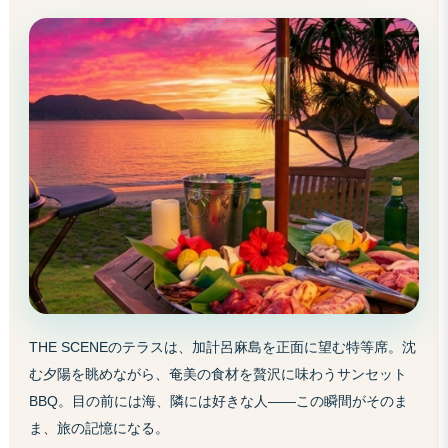
THE SCENEのテラスは、加計呂麻島を正面に望む特等席。沈
む夕陽を眺めながら、奄美の食材を贅沢に味わうサンセット
BBQ。目の前には海、隣には好きな人——この瞬間がそのま
ま、旅の記憶になる。