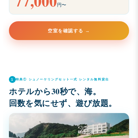
77,000
円〜
空室を確認する →
1
特典① シュノーケリングセット一式 レンタル無料貸出
ホテルから30秒で、海。
回数を気にせず、遊び放題。