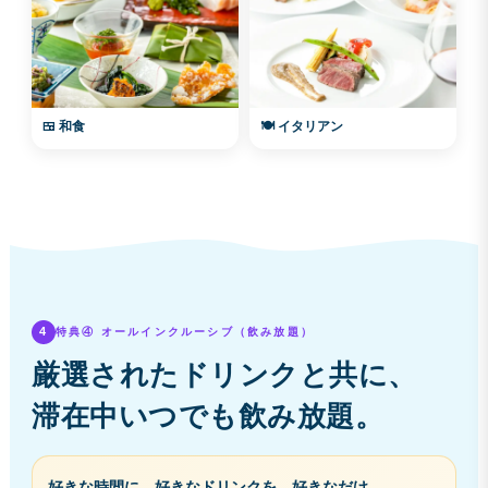
🍱 和食
🍽️ イタリアン
4
特典④ オールインクルーシブ（飲み放題）
厳選されたドリンクと共に、
滞在中いつでも飲み放題。
好きな時間に、好きなドリンクを、好きなだけ。