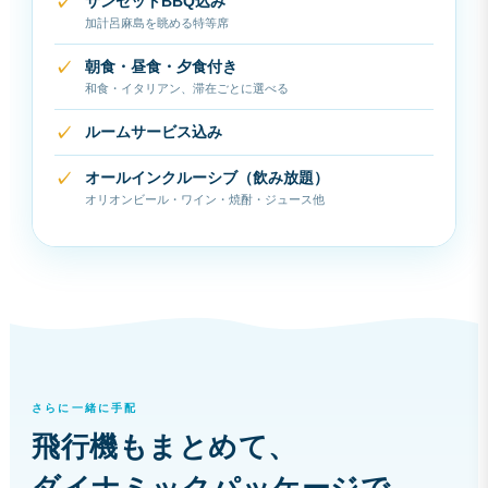
サンセットBBQ込み
加計呂麻島を眺める特等席
朝食・昼食・夕食付き
和食・イタリアン、滞在ごとに選べる
ルームサービス込み
オールインクルーシブ（飲み放題）
オリオンビール・ワイン・焼酎・ジュース他
さらに一緒に手配
飛行機もまとめて、
ダイナミックパッケージで。