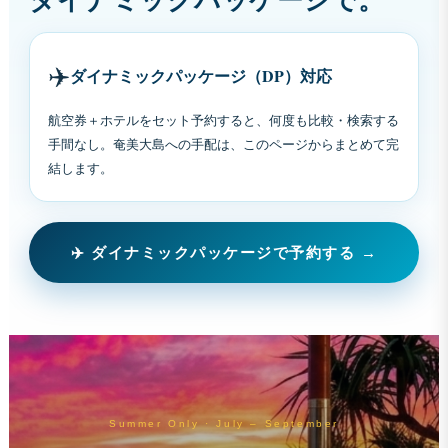
✈️
ダイナミックパッケージ（DP）対応
航空券＋ホテルをセット予約すると、何度も比較・検索する
手間なし。奄美大島への手配は、このページからまとめて完
結します。
✈️ ダイナミックパッケージで予約する →
Summer Only · July – September