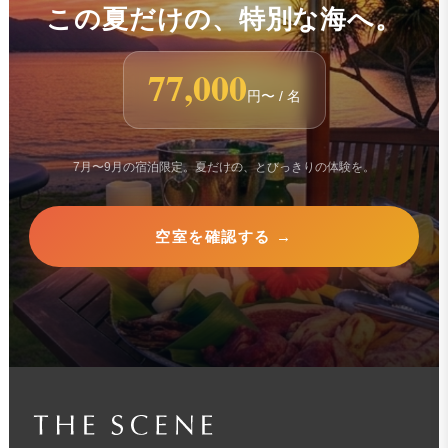
この夏だけの、特別な海へ。
77,000
円〜 / 名
7月〜9月の宿泊限定。夏だけの、とびっきりの体験を。
空室を確認する →