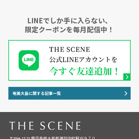
LINEでしか手に入らない、
限定クーポンを毎月配信中！
奄美大島に関する記事一覧
〒894-1523 鹿児島県大島郡瀬戸内町蘇刈９７０