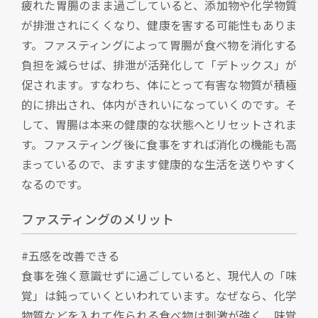
疲れた胃腸のまま過ごしていると、添加物や化学物質
が排泄されにくくなり、健康を害する可能性もありま
す。ファスティングによって胃腸が食べ物を消化する
負担を減らせば、排泄が活発化して「デトックス」が
促されます。すなわち、体にとって有害な物質が積極
的に排出され、体内がきれいになっていくのです。そ
して、胃腸は本来の健康的な状態へとリセットされま
す。ファスティング後に食事をすれば消化の機能も高
まっているので、ますます健康的な生活を送りやすく
なるのです。
ファスティングのメリット
#五感を改善できる
食事を強く意識せずに過ごしていると、現代人の「味
覚」は鈍っていくといわれています。なぜなら、化学
物質などを入れて作られる食べ物は刺激が強く、味覚