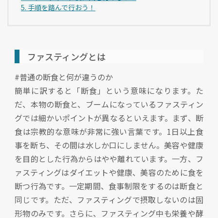
5. 手順を踏んで行おう！
ファスティングとは
#普通の断食と何が違うのか
簡単に訳すると「断食」という意味になります。た
だ、本物の断食と、ブームになっているファスティン
グでは細かいポイントが異なるといえます。まず、断
食は宗教的な意味が非常に強い言葉です。1日以上食
事を断ち、その間は水しか口にしません。美容や健康
を目的とした行為からはやや離れています。一方、フ
ァスティングはダイエットや健康、美容のために食を
断つ行為です。一定期間、食事制限をするのは断食と
同じです。ただ、ファスティングで摂取しないのは固
形物のみです。さらに、ファスティング中も栄養や酵