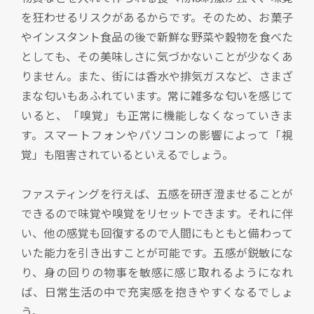
を狂わせるリスクがあるからです。そのため、お菓子
やインスタント食品の後で新鮮な野菜や穀物を食べた
としても、その美味しさに気づかないことが少なくあ
りません。また、街には香水や排気ガスなど、さまざ
まな匂いもあふれています。常に雑多な匂いを感じて
いると、「嗅覚」も正常に機能しなくなっていきま
す。スマートフォンやパソコンの影響によって「視
覚」も阻害されているといえるでしょう。
ファスティングを行えば、五感を研ぎ澄ませることが
できるので味覚や嗅覚をリセットできます。それに伴
い、他の感覚も回復するので人間にもともと備わって
いた能力を引き出すことが可能です。五感が鋭敏にな
り、身の回りの物事を敏感に感じ取れるようになれ
ば、日常生活の中で充実感を抱きやすくなるでしょ
う。