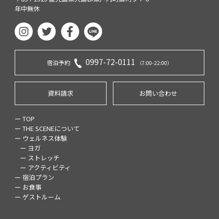
年中無休
0997-72-0111
宿泊予約
（7:00-22:00）
資料請求
お問い合わせ
ー TOP
ー THE SCENEについて
ー ウェルネス体験
ー ヨガ
ー ストレッチ
ー アクティビティ
ー 宿泊プラン
ー お食事
ー ゲストルーム