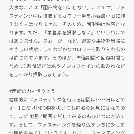
大事なことは「固形物を口にしない」ことです。ファ
スティング中は摂取するカロリー量を必要最小限に抑
えなくてはなりません。そのため、固形物は厳禁とな
ります。ただ、「栄養素を摂取しない」というわけで
はありません。スムージーなど、野菜や果物を胃腸に
やさしい状態にしてわずかなカロリーを取り入れるの
は許されています。そのほか、準備期間や回復期間も
含めて1週間ほどは水やノンカフェインの飲み物など
をしっかり摂取しましょう。
#医師の力も借りよう
健康的にファスティングを行える期間は1～3日ほどで
す。1日だけ固形物を抜いても内臓の休息にはなるの
で、まずは短い期間で試してみるのもひとつの方法で
す。そして、ファスティングを繰り返すうちに少しず
つ期間を長くしていきます。ただし、ファスティング