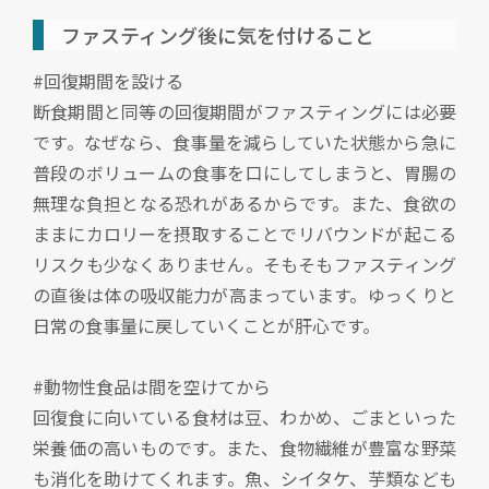
ファスティング後に気を付けること
#回復期間を設ける
断食期間と同等の回復期間がファスティングには必要
です。なぜなら、食事量を減らしていた状態から急に
普段のボリュームの食事を口にしてしまうと、胃腸の
無理な負担となる恐れがあるからです。また、食欲の
ままにカロリーを摂取することでリバウンドが起こる
リスクも少なくありません。そもそもファスティング
の直後は体の吸収能力が高まっています。ゆっくりと
日常の食事量に戻していくことが肝心です。
#動物性食品は間を空けてから
回復食に向いている食材は豆、わかめ、ごまといった
栄養価の高いものです。また、食物繊維が豊富な野菜
も消化を助けてくれます。魚、シイタケ、芋類なども