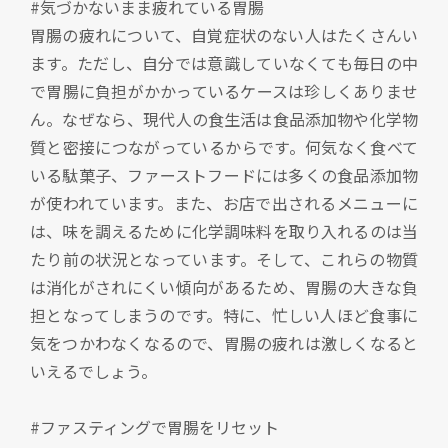
#気づかないまま疲れている胃腸
胃腸の疲れについて、自覚症状のない人はたくさんい
ます。ただし、自分では意識していなくても毎日の中
で胃腸に負担がかかっているケースは珍しくありませ
ん。なぜなら、現代人の食生活は食品添加物や化学物
質と密接につながっているからです。何気なく食べて
いる駄菓子、ファーストフードには多くの食品添加物
が使われています。また、お店で出されるメニューに
は、味を調えるために化学調味料を取り入れるのは当
たり前の状況となっています。そして、これらの物質
は消化がされにくい傾向があるため、胃腸の大きな負
担となってしまうのです。特に、忙しい人ほど食事に
気をつかわなくなるので、胃腸の疲れは激しくなると
いえるでしょう。
#ファスティングで胃腸をリセット