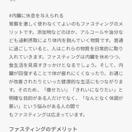
#内臓に休息を与えられる
胃腸を激しく使わなくてよいのもファスティングのメ
リットです。添加物などのほか、アルコールや油分な
ども過剰摂取により体内を蝕んでいく物質です。普通
に過ごしていると、人はこれらの物質を日常的に取り
入れていきます。ファスティングは内臓を休めつつ、
食生活を見直すきっかけとなるでしょう。そして、内
臓が回復することで体が疲れにくくなったり、お通じ
が改善されたりといった健康的な生活にもつながりま
す。そのため、「痩せたい」「きれいになりたい」と
明確な目的がある人だけでなく、「なんとなく体調が
悪い」という悩みがある人の間で
もファスティングは広まっています。
ファスティングのデメリット