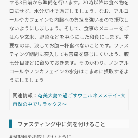
する3日前から準備を行います。20時以降は食べ物を
口にせず、水分だけで過ごしましょう。なお、アルコ
ールやカフェインも内臓への負担を強いるので摂取し
ないようにしましょう。そして、食事のメニューをご
はんや玄米、野菜などを中心にした和食にします。重
要なのは、決してお腹一杯食べないことです。ファス
ティング期間に突入しても苦痛を感じにくいよう、腹
七分目ほどに留めておきます。そのかわり、ノンアル
コールやノンカフェインの水分はこまめに摂取するよ
うにしましょう。
関連情報：
奄美大島で過ごすウェルネスステイ~大
自然の中でリラックス～
ファスティング中に気を付けること
#固形物を摂取しないように