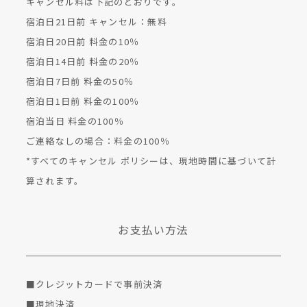
キャンセル料は下記のとおりです。
宿泊⽇21⽇前 キャンセル：無料
宿泊⽇20⽇前 料⾦の10％
宿泊⽇14⽇前 料⾦の20％
宿泊⽇7⽇前 料⾦の50％
宿泊⽇1⽇前 料⾦の100％
宿泊当⽇ 料⾦の100％
ご連絡なしの場合：料⾦の100％
*すべてのキャンセル ポリシーは、現地時間に基づいて計
算されます。
お支払い方法
■クレジットカードで事前決済
■現地決済