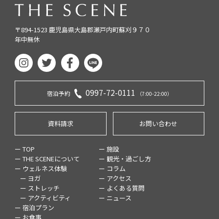
〒894-1523 鹿児島県大島郡瀬戸内町蘇刈９７０
年中無休
0997-72-0111
宿泊予約
（7:00-22:00）
資料請求
お問い合わせ
ー TOP
ー 施設
ー THE SCENEについて
ー 観光・過ごし方
ー ウェルネス体験
ー コラム
ー ヨガ
ー アクセス
ー ストレッチ
ー よくある質問
ー アクティビティ
ー ニュース
ー 宿泊プラン
ー お食事