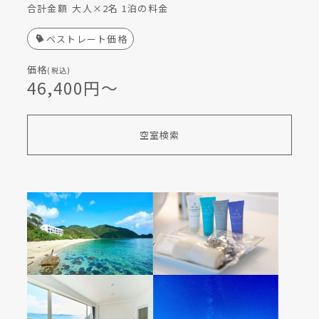
合計金額
大人×2名 1泊の料金
ベストレート価格
価格
(税込)
46,400円〜
空室検索