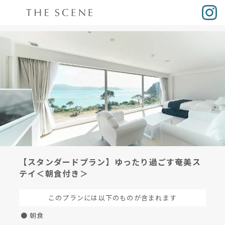
【スタンダードプラン】ゆったり過ごす奄美ス
テイ＜朝食付き＞
このプランには以下のものが含まれます
● 朝食