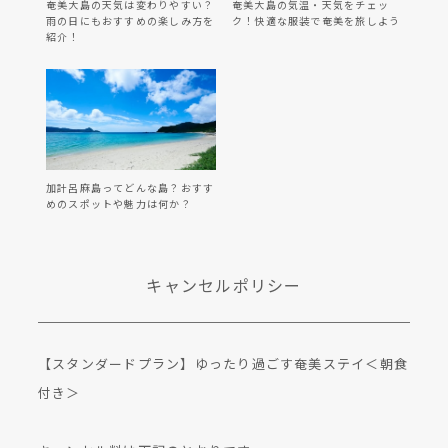
奄美大島の天気は変わりやすい？
奄美大島の気温・天気をチェッ
雨の日にもおすすめの楽しみ方を
ク！快適な服装で奄美を旅しよう
紹介！
加計呂麻島ってどんな島？おすす
めのスポットや魅力は何か？
キャンセルポリシー
【スタンダードプラン】ゆったり過ごす奄美ステイ＜朝食
付き＞