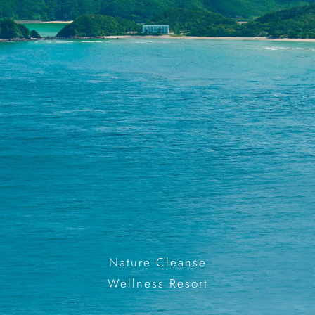
Nature Cleanse
Wellness Resort