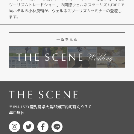
ツーリズムトレードショー 」の国際ウェルネスツーリズムEXPOで
当ホテルの小林良輔が、ウェルネスツーリズムセミナーの登壇し
ます。
一覧を見る
〒894-1523 鹿児島県大島郡瀬戸内町蘇刈９７０
年中無休