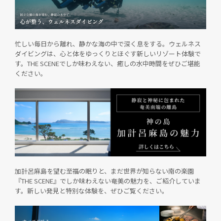
忙しい毎日から離れ、静かな海の中で深く息をする。ウェルネス
ダイビングは、心と体をゆっくりとほぐす新しいリゾート体験で
す。THE SCENEでしか味わえない、癒しの水中時間をぜひご堪能
ください。
加計呂麻島を望む至福の眠りと、まだ世界が知らない南の楽園
『THE SCENE』でしか味わえない奄美の魅力を、ご紹介していま
す。新しい発見と特別な体験を、ぜひご覧ください。