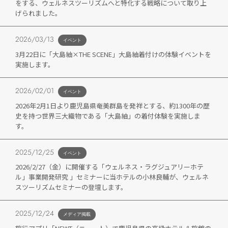
をする、ウェルネスツーリズムへと特化する戦略について取り上
げられました。
2026/03/13
イベント
3月22日に「大島紬×THE SCENE」大島紬着付けの体験イベントを
実施します。
2026/02/01
イベント
2026年2月1日より鹿児島県奄美群島を発祥とする、約1300年の歴
史を持つ世界三大織物である「大島紬」の着付体験を実施しま
す。
2025/12/25
イベント
2026/2/27（金）に開催する「ウェルネス・ラグジュアリーホテ
ル」事業開発研究 」セミナーに当ホテルの小林良輔が、ウェルネ
スツーリズムセミナーの登壇します。
2025/12/24
メディア掲載