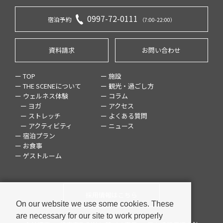
0997-72-0111
宿泊予約
（7:00-22:00）
資料請求
お問い合わせ
ー TOP
ー 施設
ー THE SCENEについて
ー 観光・過ごし方
ー ウェルネス体験
ー コラム
ー ヨガ
ー アクセス
ー ストレッチ
ー よくある質問
ー アクティビティ
ー ニュース
ー 宿泊プラン
ー お食事
ー ゲストルーム
採用情報はこちら
On our website we use some cookies. These
are necessary for our site to work properly