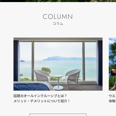
COLUMN
コラム
話題のオールインクルーシブとは？
ウエ
メリット・デメリットについて紹介！
体験