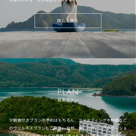
詳しく見る
PLAN
宿泊プラン
夕朝食付きプランの予約はもちろん、ファスティングや快眠など
のウェルネスプランもご用意。 自然、食、ヨガ、リラクゼーショ
ン、アクティビティなどお客様にあった過ごし方で、思いのままに