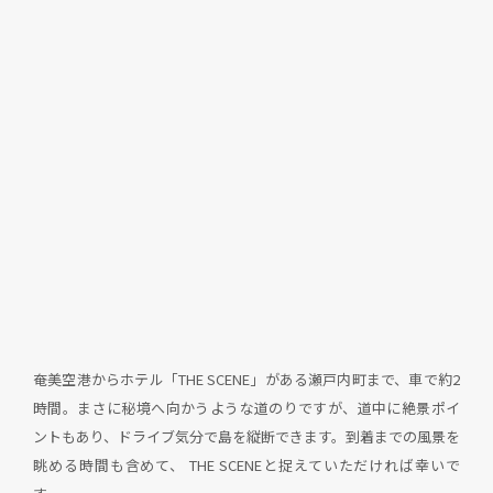
奄美空港からホテル「THE SCENE」がある瀬戸内町まで、車で約2
時間。まさに秘境へ向かうような道のりですが、道中に絶景ポイ
ントもあり、ドライブ気分で島を縦断できます。到着までの風景を
眺める時間も含めて、 THE SCENEと捉えていただければ幸いで