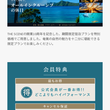
THE SCENEの開業10周年を記念した、期間限定宿泊プランを特別
価格でご用意しました。奄美の自然の魅力を十二分に堪能できる
限定プランでお楽しみください。