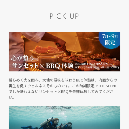
PICK UP
揺らめく火を囲み、大地の滋味を味わうBBQ体験は、内面からの
再生を促すウェルネスそのものです。この時期限定でTHE SCENE
でしか味わえないサンセット×BBQを是非体験してみてくださ
い。