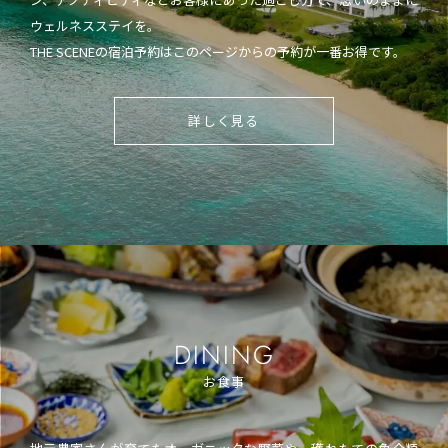
ウェルネスステイを。
THE SCENEの宿泊予約はこのページからの予約が一番お得です。
詳しく見る
DINING
お食事